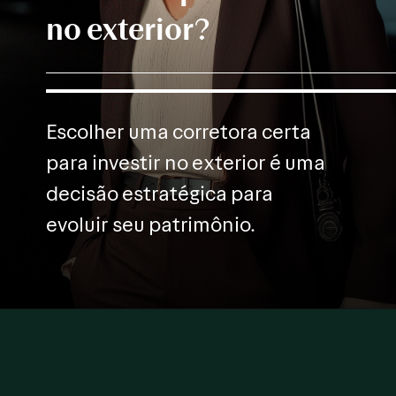
no exterior?
Escolher uma corretora certa
para investir no exterior é uma
decisão estratégica para
evoluir seu patrimônio.