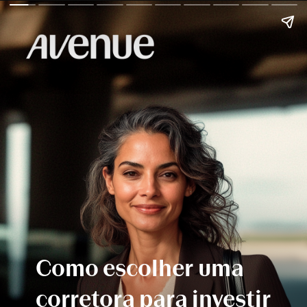
Como escolher uma
corretora para investir