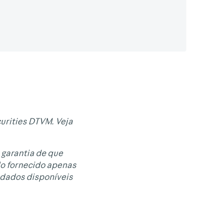
urities DTVM. Veja
 garantia de que
do fornecido apenas
 dados disponíveis