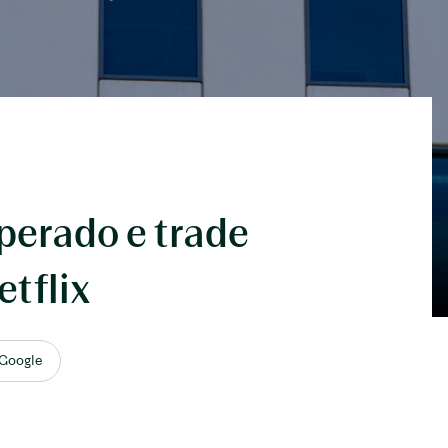
perado e trade
etflix
 Google