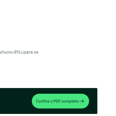
ucro (P/L) para os
Confira o PDF completo