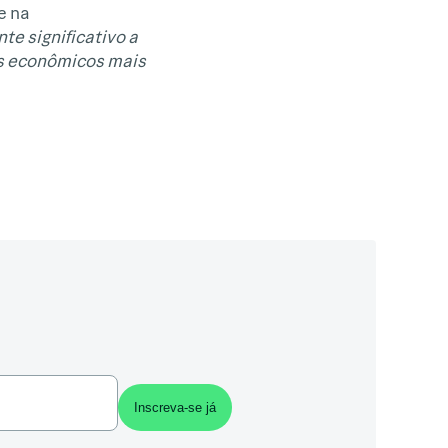
e na
e significativo a
os econômicos mais