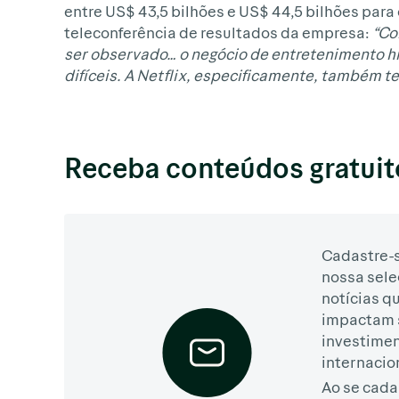
entre US$ 43,5 bilhões e US$ 44,5 bilhões para 
teleconferência de resultados da empresa:
“Co
ser observado… o negócio de entretenimento h
difíceis. A Netflix, especificamente, também t
Receba conteúdos gratuit
Cadastre-s
nossa sele
notícias q
impactam 
investime
internacio
Ao se cada