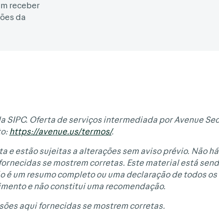
em receber
ões da
a SIPC. Oferta de serviços intermediada por Avenue Sec
to:
https://avenue.us/termos/
.
a e estão sujeitas a alterações sem aviso prévio. Não há
 fornecidas se mostrem corretas. Este material está sen
não é um resumo completo ou uma declaração de todos os
imento e não constitui uma recomendação.
isões aqui fornecidas se mostrem corretas.