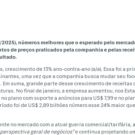
bril/2025), números melhores que o esperado pelo mercad
ntos de preços praticados pela companhia e pelas recei
ultado.
s, crescimento de 13% ano-contra-ano (a/a). Essa foi a pr
sinantes, uma vez que a companhia busca mudar seu foc
s. Em suma, grande parte desse crescimento de receitas 
uras. No final de janeiro, a empresa aumentou, nos Est
, no plano com suporte a anúncios para US$ 7,99 e no pl
período foi de US$ 2,89 bilhões número esse 24% maior qu
ente no mercado com a atual guerra comercial/tarifária,
perspectiva geral de negócios”
e continua projetando um