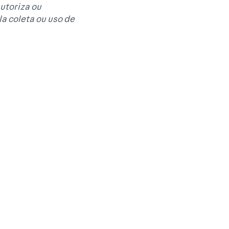
autoriza ou
a coleta ou uso de