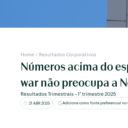
Home
Resultados Corporativos
Números acima do es
war não preocupa a N
Resultados Trimestrais – 1° trimestre 2025
Adicione como fonte preferencial no
21 ABR 2025