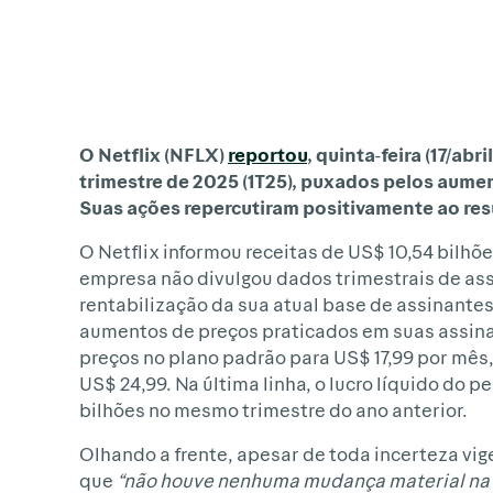
O Netflix (NFLX)
reportou
, quinta-feira (17/a
trimestre de 2025 (1T25), puxados pelos aume
Suas ações repercutiram positivamente ao res
O Netflix informou receitas de US$ 10,54 bilhõe
empresa não divulgou dados trimestrais de as
rentabilização da sua atual base de assinante
aumentos de preços praticados em suas assinat
preços no plano padrão para US$ 17,99 por mês
US$ 24,99. Na última linha, o lucro líquido do 
bilhões no mesmo trimestre do ano anterior.
Olhando a frente, apesar de toda incerteza vig
que
“não houve nenhuma mudança material na 