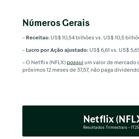
Números Gerais
– Receitas:
US$ 10,54 bilhões vs. US$ 10,5 bilh
– Lucro por Ação ajustado:
US$ 6,61 vs. US$ 5,6
– O Netflix (NFLX)
possui
um valor de mercado d
próximos 12 meses de 37,57, não paga dividendo
Netflix (NFL
Resultados Trimestrais – 1T2