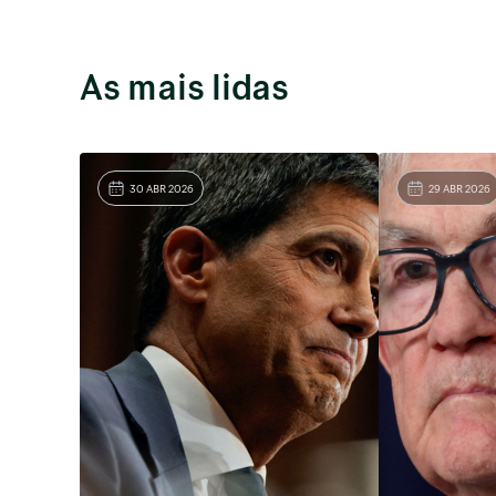
As mais lidas
30 ABR 2026
29 ABR 2026