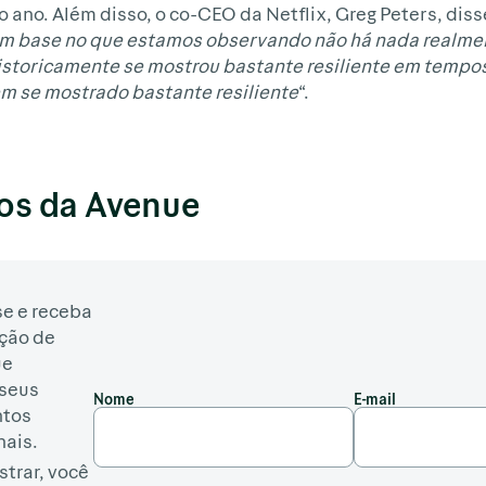
o ano. Além disso, o co-CEO da Netflix, Greg Peters, diss
m base no que estamos observando não há nada realment
istoricamente se mostrou bastante resiliente em temp
em se mostrado bastante resiliente
“.
os da Avenue
e e receba
ção de
ue
seus
Nome
E-mail
ntos
nais.
strar, você