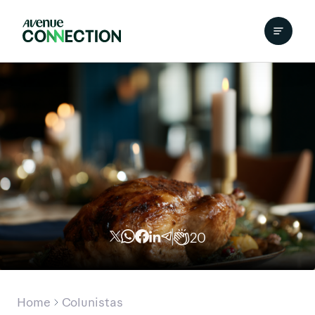
20
Home
Colunistas