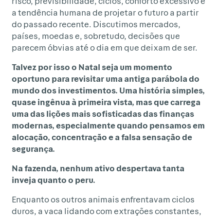
risco, previsibilidade, ciclos, conforto excessivo e
a tendência humana de projetar o futuro a partir
do passado recente. Discutimos mercados,
países, moedas e, sobretudo, decisões que
parecem óbvias até o dia em que deixam de ser.
Talvez por isso o Natal seja um momento
oportuno para revisitar uma antiga parábola do
mundo dos investimentos. Uma história simples,
quase ingênua à primeira vista, mas que carrega
uma das lições mais sofisticadas das finanças
modernas, especialmente quando pensamos em
alocação, concentração e a falsa sensação de
segurança.
Na fazenda, nenhum ativo despertava tanta
inveja quanto o peru.
Enquanto os outros animais enfrentavam ciclos
duros, a vaca lidando com extrações constantes,