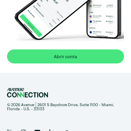
Abrir conta
© 2026 Avenue | 2601 S Bayshore Drive, Suite 1100 - Miami,
Florida - U.S. - 33133