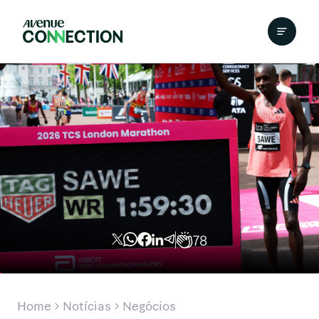
78
Home
Notícias
Negócios