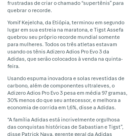
frustradas de criar o chamado “supertênis” para
quebrar o recorde.
Yomif Kejelcha, da Etiópia, terminou em segundo
lugar em sua estreia na maratona, e Tigst Assefa
quebrou seu próprio recorde mundial somente
para mulheres. Todos os três atletas estavam
usando os tênis Adizero Adios Pro Evo 3 da
Adidas, que serão colocados à venda na quinta-
feira.
Usando espuma inovadora e solas revestidas de
carbono, além de componentes ultraleves, o
Adizero Adios Pro Evo 3 pesa em média 97 gramas,
30% menos do que seu antecessor, e melhora a
economia de corrida em 1,6%, disse a Adidas.
“A família Adidas está incrivelmente orgulhosa
das conquistas históricas de Sabastian e Tigst”,
disse Patrick Nava, gerente geral da Adidas