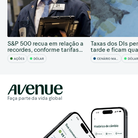
S&P 500 recua em relação a
Taxas dos DIs pe
recordes, conforme tarifas...
tarde e ficam qua
AÇÕES
DÓLAR
CENÁRIO MACRO
DÓLAR
Faça parte da vida global