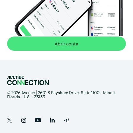
Abrir conta
© 2026 Avenue | 2601 S Bayshore Drive, Suite 1100 - Miami,
Florida - U.S. - 33133