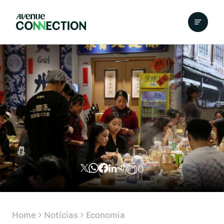
0
Home
Notícias
Economia