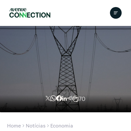
70
Home
Notícias
Economia