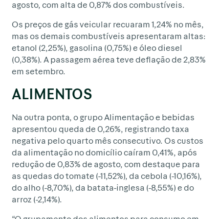
agosto, com alta de 0,87% dos combustíveis.
Os preços de gás veicular recuaram 1,24% no mês,
mas os demais combustíveis apresentaram altas:
etanol (2,25%), gasolina (0,75%) e óleo diesel
(0,38%). A passagem aérea teve deflação de 2,83%
em setembro.
ALIMENTOS
Na outra ponta, o grupo Alimentação e bebidas
apresentou queda de 0,26%, registrando taxa
negativa pelo quarto mês consecutivo. Os custos
da alimentação no domicílio caíram 0,41%, após
redução de 0,83% de agosto, com destaque para
as quedas do tomate (-11,52%), da cebola (-10,16%),
do alho (-8,70%), da batata-inglesa (-8,55%) e do
arroz (-2,14%).
“O grupamento dos alimentos para consumo em