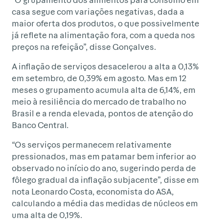
casa segue com variações negativas, dada a
maior oferta dos produtos, o que possivelmente
já reflete na alimentação fora, com a queda nos
preços na refeição”, disse Gonçalves.
A inflação de serviços desacelerou a alta a 0,13%
em setembro, de 0,39% em agosto. Mas em 12
meses o grupamento acumula alta de 6,14%, em
meio à resiliência do mercado de trabalho no
Brasil e a renda elevada, pontos de atenção do
Banco Central.
“Os serviços permanecem relativamente
pressionados, mas em patamar bem inferior ao
observado no início do ano, sugerindo perda de
fôlego gradual da inflação subjacente”, disse em
nota Leonardo Costa, economista do ASA,
calculando a média das medidas de núcleos em
uma alta de 0,19%.