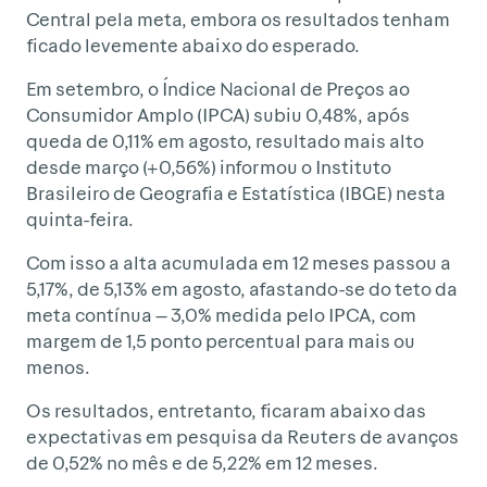
Central pela meta, embora os resultados tenham
ficado levemente abaixo do esperado.
Em setembro, o Índice Nacional de Preços ao
Consumidor Amplo (IPCA) subiu 0,48%, após
queda de 0,11% em agosto, resultado mais alto
desde março (+0,56%) informou o Instituto
Brasileiro de Geografia e Estatística (IBGE) nesta
quinta-feira.
Com isso a alta acumulada em 12 meses passou a
5,17%, de 5,13% em agosto, afastando-se do teto da
meta contínua — 3,0% medida pelo IPCA, com
margem de 1,5 ponto percentual para mais ou
menos.
Os resultados, entretanto, ficaram abaixo das
expectativas em pesquisa da Reuters de avanços
de 0,52% no mês e de 5,22% em 12 meses.