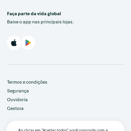
Faça parte da vida global
Baixe o app nas principais lojas.
Termos e condições
Segurança
Ouvidoria
Gestora
customer@avenue.us
Ao clicar em "Aceitar todos" você concorda com a