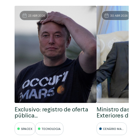
23 ABR 2026
30 ABR 2026
Exclusivo: registro de oferta
Ministro das R
pública…
Exteriores da 
SPACEX
TECNOLOGIA
CENÁRIO MACRO