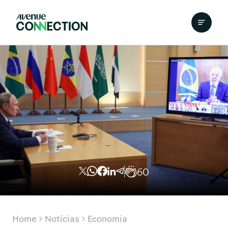
60
Home
Notícias
Economia