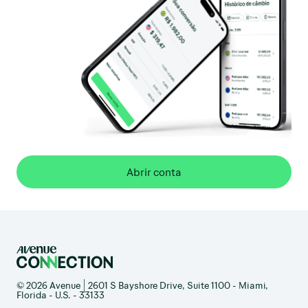
Abrir conta
© 2026 Avenue | 2601 S Bayshore Drive, Suite 1100 - Miami,
Florida - U.S. - 33133