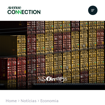
5
Home
Notícias
Economia