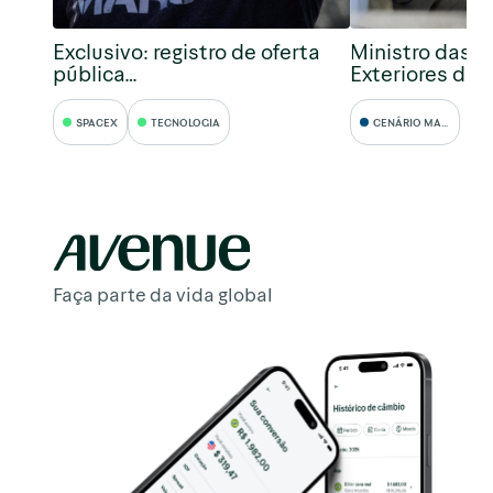
Exclusivo: registro de oferta
Ministro das R
pública…
Exteriores da 
SPACEX
TECNOLOGIA
CENÁRIO MACRO
Faça parte da vida global