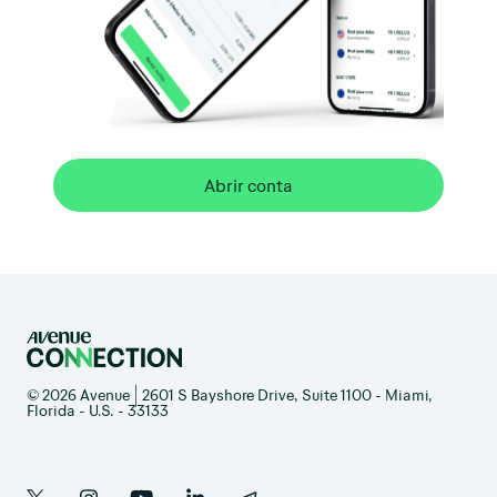
Abrir conta
© 2026 Avenue | 2601 S Bayshore Drive, Suite 1100 - Miami,
Florida - U.S. - 33133