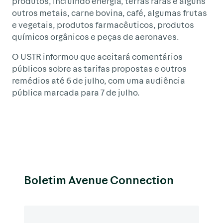
produtos, incluindo energia, terras raras e alguns
outros metais, carne bovina, café, algumas frutas
e vegetais, produtos farmacêuticos, produtos
químicos orgânicos e peças de aeronaves.
O USTR informou que aceitará comentários
públicos sobre as tarifas propostas e outros
remédios até 6 de julho, com uma audiência
pública marcada para 7 de julho.
Boletim Avenue Connection