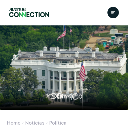
0
Home
Notícias
Política