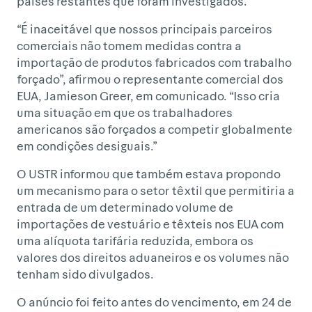
países restantes que foram investigados.
“É inaceitável que nossos principais parceiros
comerciais não tomem medidas contra a
importação de produtos fabricados com trabalho
forçado”, afirmou o representante comercial dos
EUA, Jamieson Greer, em comunicado. “Isso cria
uma situação em que os trabalhadores
americanos são forçados a competir globalmente
em condições desiguais.”
O USTR informou que também estava propondo
um mecanismo para o setor têxtil que permitiria a
entrada de um determinado volume de
importações de vestuário e têxteis nos EUA com
uma alíquota tarifária reduzida, embora os
valores dos direitos aduaneiros e os volumes não
tenham sido divulgados.
O anúncio foi feito antes do vencimento, em 24 de