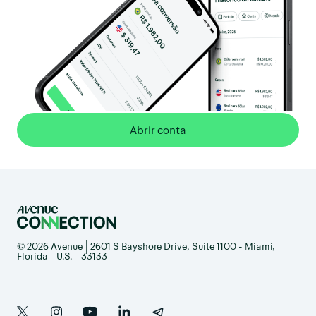
Abrir conta
© 2026 Avenue | 2601 S Bayshore Drive, Suite 1100 - Miami,
Florida - U.S. - 33133