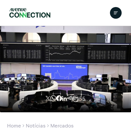
55
Home
Notícias
Mercados