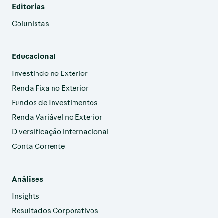
Editorias
Colunistas
Educacional
Investindo no Exterior
Renda Fixa no Exterior
Fundos de Investimentos
Renda Variável no Exterior
Diversificação internacional
Conta Corrente
Análises
Insights
Resultados Corporativos