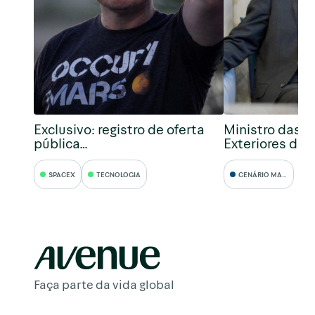
Exclusivo: registro de oferta
Ministro das R
pública…
Exteriores da 
SPACEX
TECNOLOGIA
CENÁRIO MACRO
Faça parte da vida global