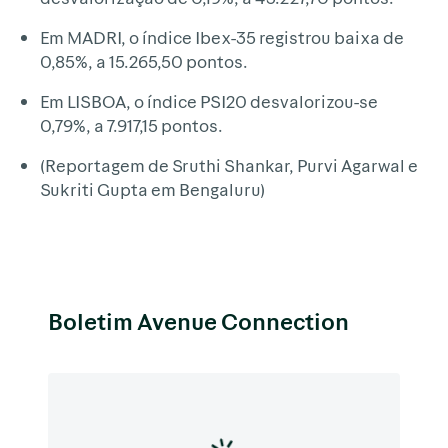
Em MADRI, o índice Ibex-35 registrou baixa de
0,85%, a 15.265,50 pontos.
Em LISBOA, o índice PSI20 desvalorizou-se
0,79%, a 7.917,15 pontos.
(Reportagem de Sruthi Shankar, Purvi Agarwal e
Sukriti Gupta em Bengaluru)
Boletim Avenue Connection