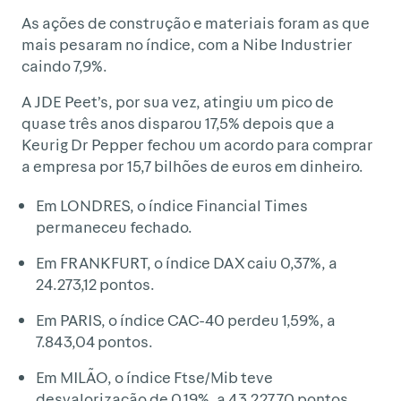
As ações de construção e materiais foram as que
mais pesaram no índice, com a Nibe Industrier
caindo 7,9%.
A JDE Peet’s, por sua vez, atingiu um pico de
quase três anos disparou 17,5% depois que a
Keurig Dr Pepper fechou um acordo para comprar
a empresa por 15,7 bilhões de euros em dinheiro.
Em LONDRES, o índice Financial Times
permaneceu fechado.
Em FRANKFURT, o índice DAX caiu 0,37%, a
24.273,12 pontos.
Em PARIS, o índice CAC-40 perdeu 1,59%, a
7.843,04 pontos.
Em MILÃO, o índice Ftse/Mib teve
desvalorização de 0,19%, a 43.227,70 pontos.