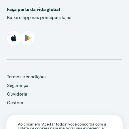
Faça parte da vida global
Baixe o app nas principais lojas.
Termos e condições
Segurança
Ouvidoria
Gestora
customer@avenue.us
Ao clicar em "Aceitar todos" você concorda com a
+1 786-220-7233
coleta de cookies para melhorar sua experiência.