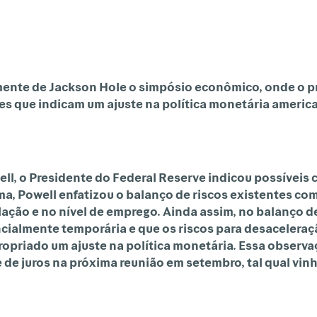
mente de Jackson Hole o simpósio econômico, onde o p
s que indicam um ajuste na política monetária america
ll,
o
Presidente
do
Federal
Reserve
indicou
possíveis
a, Powell enfatizou o balanço de riscos existentes com
ação e no nível de emprego. Ainda assim, no balanço de
encialmente temporária e que os riscos para desacelera
ropriado um ajuste na política monetária. Essa observa
de juros na próxima reunião em setembro, tal qual vinh