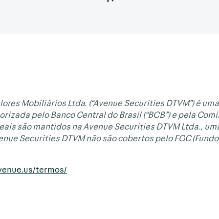
lores Mobiliários Ltda. (“Avenue Securities DTVM”) é uma
orizada pelo Banco Central do Brasil (“BCB”) e pela Com
Reais são mantidos na Avenue Securities DTVM Ltda., uma
venue Securities DTVM não são cobertos pelo FGC (Fundo
avenue.us/termos/