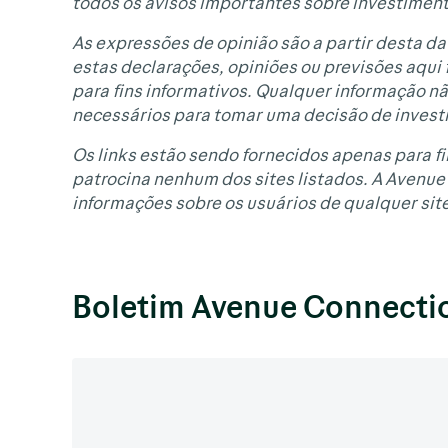
todos os avisos importantes sobre investimen
As expressões de opinião são a partir desta dat
estas declarações, opiniões ou previsões aqui
para fins informativos. Qualquer informação 
necessários para tomar uma decisão de invest
Os links estão sendo fornecidos apenas para fi
patrocina nenhum dos sites listados. A Avenue 
informações sobre os usuários de qualquer site
Boletim Avenue Connecti