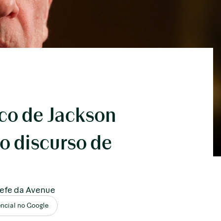
co de Jackson
o discurso de
hefe da Avenue
encial no Google