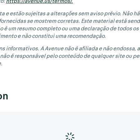
to:
https://avenue.us/termos/
.
a e estão sujeitas a alterações sem aviso prévio. Não há
 fornecidas se mostrem corretas. Este material está sen
não é um resumo completo ou uma declaração de todos os
imento e não constitui uma recomendação.
ns informativos. A Avenue não é afiliada e não endossa, 
não é responsável pelo conteúdo de qualquer site ou pel
.
on