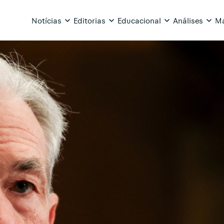
Notícias
Editorias
Educacional
Análises
Ma