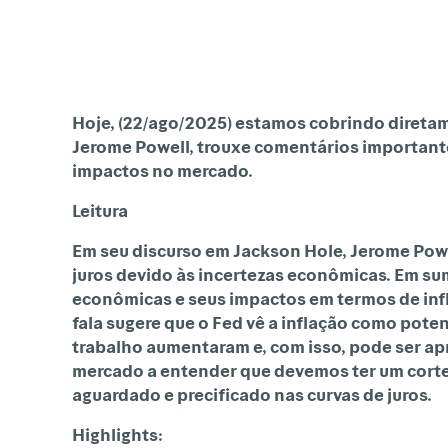
Hoje, (22/ago/2025) estamos cobrindo direta
Jerome Powell, trouxe comentários importante
impactos no mercado.
Leitura
Em
seu
discurso
em
Jackson
Hole,
Jerome
Powe
juros devido às incertezas econômicas. Em sum
econômicas e seus impactos em termos de infl
fala sugere que o Fed vê a inflação como pot
trabalho aumentaram e, com isso, pode ser ap
mercado a entender que devemos ter um corte 
aguardado e precificado nas curvas de juros.
Highlights: