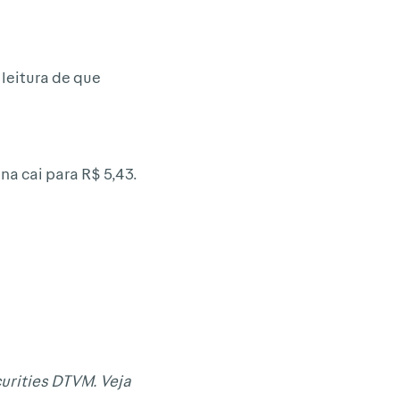
leitura de que
na cai para R$ 5,43.
urities DTVM. Veja