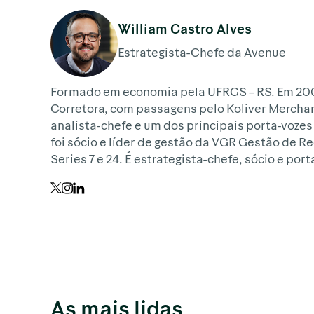
William Castro Alves
Estrategista-Chefe da Avenue
Formado em economia pela UFRGS – RS. Em 2004,
Corretora, com passagens pelo Koliver Merchant
analista-chefe e um dos principais porta-voz
foi sócio e líder de gestão da VGR Gestão de Re
Series 7 e 24. É estrategista-chefe, sócio e po
As mais lidas