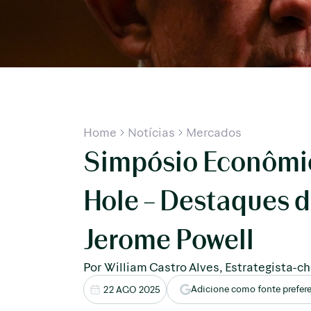
Home
Notícias
Mercados
Simpósio Econômi
Hole – Destaques d
Jerome Powell
Por William Castro Alves, Estrategista-c
Adicione como fonte prefer
22 AGO 2025