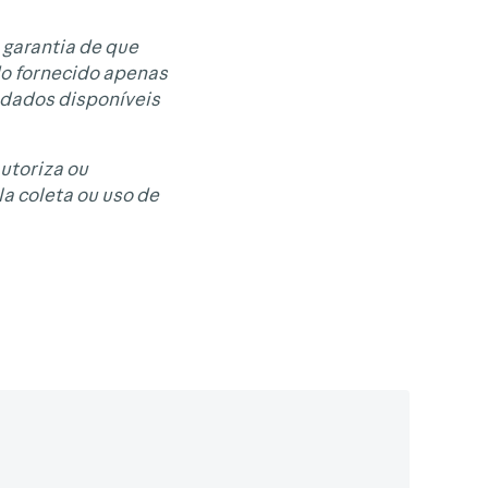
 garantia de que
do fornecido apenas
 dados disponíveis
autoriza ou
a coleta ou uso de