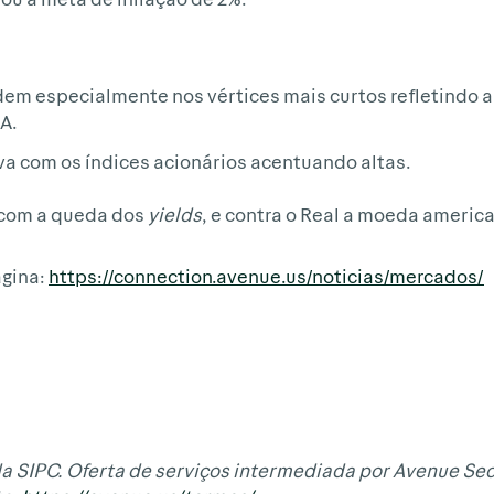
dem especialmente nos vértices mais curtos refletindo a 
A.
va com os índices acionários acentuando altas.
 com a queda dos
yields
, e contra o Real a moeda america
ágina:
https://connection.avenue.us/noticias/mercados/
a SIPC. Oferta de serviços intermediada por Avenue Sec