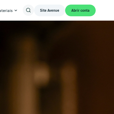
teriais
Site Avenue
Abrir conta