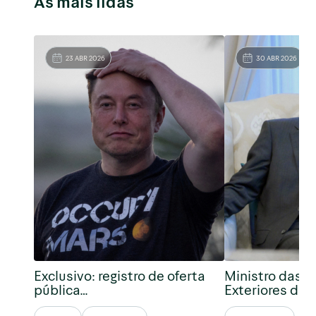
As mais lidas
23 ABR 2026
30 ABR 2026
Exclusivo: registro de oferta
Ministro das R
pública…
Exteriores da 