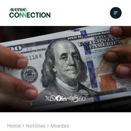
60
Home
Notícias
Moedas