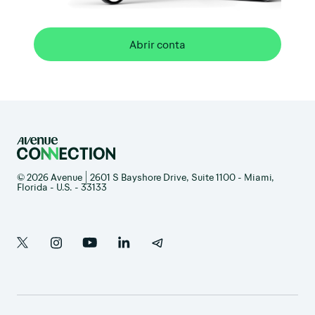
Abrir conta
© 2026 Avenue | 2601 S Bayshore Drive, Suite 1100 - Miami,
Florida - U.S. - 33133