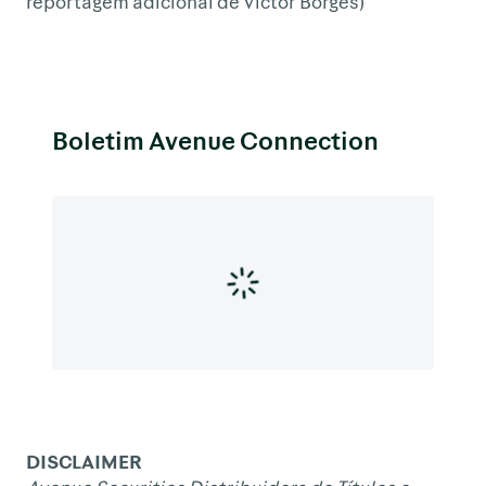
reportagem adicional de Victor Borges)
Boletim Avenue Connection
DISCLAIMER