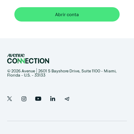
Abrir conta
© 2026 Avenue | 2601 S Bayshore Drive, Suite 1100 - Miami,
Florida - U.S. - 33133