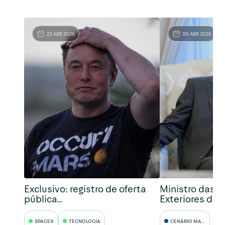
23 ABR 2026
30 ABR 2026
Exclusivo: registro de oferta
Ministro das R
pública…
Exteriores da 
SPACEX
TECNOLOGIA
CENÁRIO MACRO