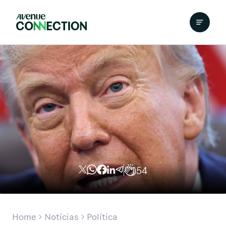
54
Home
Notícias
Política