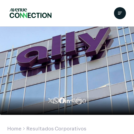
0
Home
Resultados Corporativos