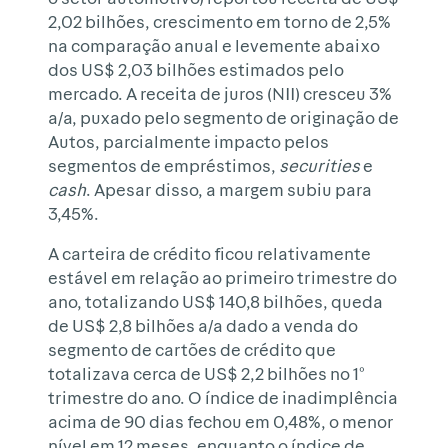
2,02 bilhões, crescimento em torno de 2,5%
na comparação anual e levemente abaixo
dos US$ 2,03 bilhões estimados pelo
mercado. A receita de juros (NII) cresceu 3%
a/a, puxado pelo segmento de originação de
Autos, parcialmente impacto pelos
segmentos de empréstimos,
securities
e
cash
. Apesar disso, a margem subiu para
3,45%.
A carteira de crédito ficou relativamente
estável em relação ao primeiro trimestre do
ano, totalizando US$ 140,8 bilhões, queda
de US$ 2,8 bilhões a/a dado a venda do
segmento de cartões de crédito que
totalizava cerca de US$ 2,2 bilhões no 1°
trimestre do ano. O índice de inadimplência
acima de 90 dias fechou em 0,48%, o menor
nível em 12 meses, enquanto o índice de