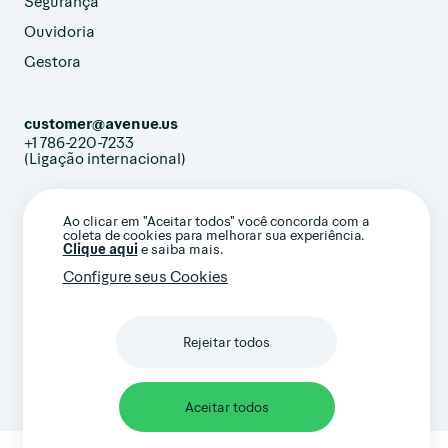
Segurança
Ouvidoria
Gestora
customer@avenue.us
+1 786-220-7233
(Ligação internacional)
Ao clicar em "Aceitar todos" você concorda com a
coleta de cookies para melhorar sua experiência.
Clique aqui
e saiba mais.
Confira nossos termos gerais e avisos
Configure seus Cookies
importantes
Rejeitar todos
Aceitar todos