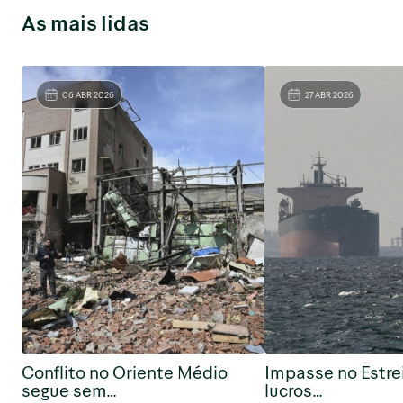
As mais lidas
06 ABR 2026
27 ABR 2026
Conflito no Oriente Médio
Impasse no Estre
segue sem…
lucros…