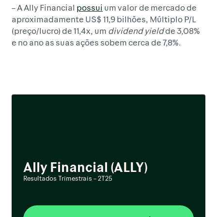
– A Ally Financial
possui
um valor de mercado de
aproximadamente US$ 11,9 bilhões, Múltiplo P/L
(preço/lucro) de 11,4x, um
dividend yield
de 3,08%
e no ano as suas ações sobem cerca de 7,8%.
Ally Financial (ALLY)
Resultados Trimestrais – 2T25