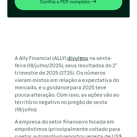
Confira o PDF completo
A Ally Financial (ALLY)
divulgou
na sexta-
feira (18/julho/2025), seus resultados do 2°
trimestre de 2025 (2T25). Os números
vieram mistos em relação a expectativa do
mercado, e o
guidance
para 2025 teve
pouca alteração. Com isso, as ações vão ao
território negativo no pregão de sexta
(18/julho).
A empresa do setor financeiro focada em
empréstimos (principalmente voltado para
o setor automotivo) reportou receita de US$