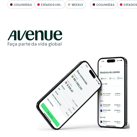
COLUNISTAS
ESTADOS UNIDOS
WEEKLY
COLUNISTAS
ESTADOS U
Faça parte da vida global