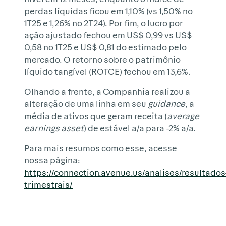
perdas líquidas ficou em 1,10% (vs 1,50% no
1T25 e 1,26% no 2T24). Por fim, o lucro por
ação ajustado fechou em US$ 0,99 vs US$
0,58 no 1T25 e US$ 0,81 do estimado pelo
mercado. O retorno sobre o patrimônio
líquido tangível (ROTCE) fechou em 13,6%.
Olhando a frente, a Companhia realizou a
alteração de uma linha em seu
guidance
, a
média de ativos que geram receita (
average
earnings asset
) de estável a/a para -2% a/a.
Para mais resumos como esse, acesse
nossa página:
https://connection.avenue.us/analises/resultados
trimestrais/