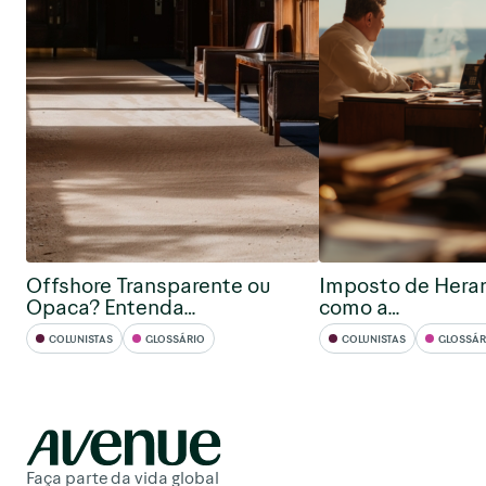
Offshore Transparente ou
Imposto de Hera
Opaca? Entenda…
como a…
COLUNISTAS
GLOSSÁRIO
COLUNISTAS
GLOSSÁR
Faça parte da vida global