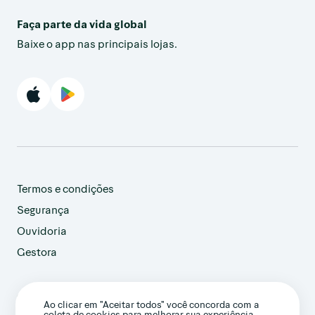
Faça parte da vida global
Baixe o app nas principais lojas.
Termos e condições
Segurança
Ouvidoria
Gestora
customer@avenue.us
Ao clicar em "Aceitar todos" você concorda com a
+1 786-220-7233
coleta de cookies para melhorar sua experiência.