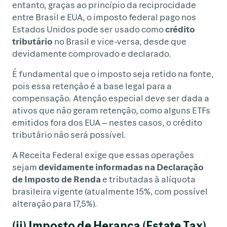
entanto, graças ao princípio da reciprocidade
entre Brasil e EUA, o imposto federal pago nos
Estados Unidos pode ser usado como
crédito
tributário
no Brasil e vice-versa, desde que
devidamente comprovado e declarado.
É fundamental que o imposto seja retido na fonte,
pois essa retenção é a base legal para a
compensação. Atenção especial deve ser dada a
ativos que não geram retenção, como alguns ETFs
emitidos fora dos EUA — nestes casos, o crédito
tributário não será possível.
A Receita Federal exige que essas operações
sejam
devidamente informadas na Declaração
de Imposto de Renda
e tributadas à alíquota
brasileira vigente (atualmente 15%, com possível
alteração para 17,5%).
(ii) Imposto de Herança (Estate Tax)