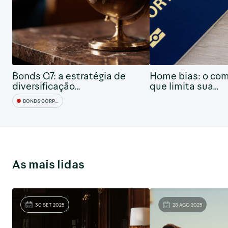
Bonds G7: a estratégia de
Home bias: o co
diversificação…
que limita sua…
BONDS CORPORATIVOS
As mais lidas
30 SET 2025
28 AGO 2025