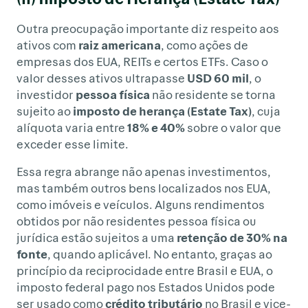
Outra preocupação importante diz respeito aos
ativos com
raiz americana
, como ações de
empresas dos EUA, REITs e certos ETFs. Caso o
valor desses ativos ultrapasse
USD 60 mil
, o
investidor
pessoa física
não residente se torna
sujeito ao
imposto de herança (Estate Tax)
, cuja
alíquota varia entre
18% e 40%
sobre o valor que
exceder esse limite.
Essa regra abrange não apenas investimentos,
mas também outros bens localizados nos EUA,
como imóveis e veículos. Alguns rendimentos
obtidos por não residentes pessoa física ou
jurídica estão sujeitos a uma
retenção de 30% na
fonte
, quando aplicável. No entanto, graças ao
princípio da reciprocidade entre Brasil e EUA, o
imposto federal pago nos Estados Unidos pode
ser usado como
crédito tributário
no Brasil e vice-