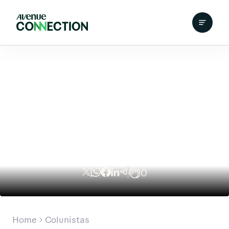
0
Home
Colunistas