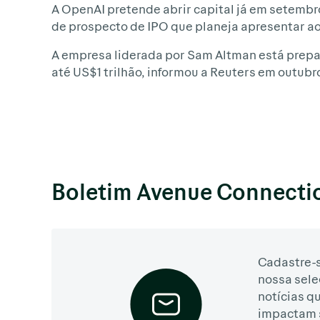
A OpenAI pretende abrir capital já em setemb
de prospecto de IPO que planeja apresentar ao
A empresa liderada por Sam Altman está prepar
até US$1 trilhão, informou a Reuters em outubr
Boletim Avenue Connecti
Cadastre-s
nossa sele
notícias q
impactam 