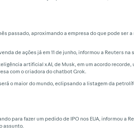
mês passado, aproximando a empresa do que pode ser a m
venda de ações já em 11 de junho, informou a Reuters n
teligência artificial xAI, de Musk, em um acordo recorde,
esa com o criadora do chatbot Grok.
será o maior do mundo, eclipsando a listagem da petrolí
ando para fazer um pedido de IPO nos EUA, informou a R
o assunto.