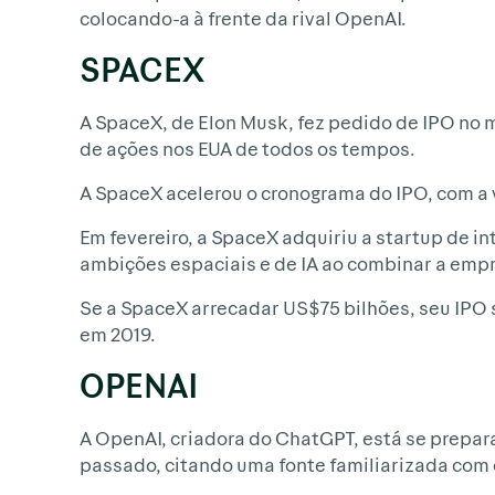
colocando-a à frente da rival OpenAI.
SPACEX
A SpaceX, de Elon Musk, fez pedido de IPO no 
de ações nos EUA de todos os tempos.
A SpaceX acelerou o cronograma do IPO, com a 
Em fevereiro, a SpaceX adquiriu a startup de in
ambições espaciais e de IA ao combinar a empr
Se a SpaceX arrecadar US$75 bilhões, seu IPO 
em 2019.
OPENAI
A OpenAI, criadora do ChatGPT, está se prepar
passado, citando uma fonte familiarizada com 