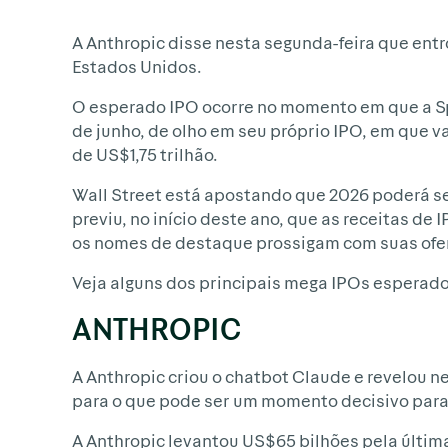
A Anthropic disse nesta segunda-feira que entr
Estados Unidos.
O esperado IPO ocorre no momento em que a Sp
de junho, de olho em seu próprio IPO, em que v
de US$1,75 trilhão.
Wall Street está apostando que 2026 poderá s
previu, no início deste ano, que as receitas d
os nomes de destaque prossigam com suas ofert
Veja alguns dos principais mega IPOs esperado
ANTHROPIC
A Anthropic criou o chatbot Claude e revelou n
para o que pode ser um momento decisivo para a
A Anthropic levantou US$65 bilhões pela últim