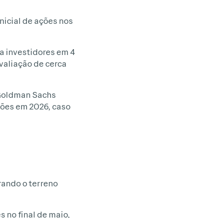
nicial de ações nos
a investidores em 4
valiação de cerca
 Goldman Sachs
hões em 2026, caso
rando o terreno
 no final de maio,