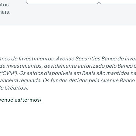
ntos
nais.
nco de Investimentos. Avenue Securities Banco de Inve
de investimentos, devidamente autorizado pelo Banco Ce
 (“CVM”). Os saldos disponíveis em Reais são mantidos n
inanceira regulada. Os fundos detidos pela Avenue Banco
e Créditos).
avenue.us/termos/