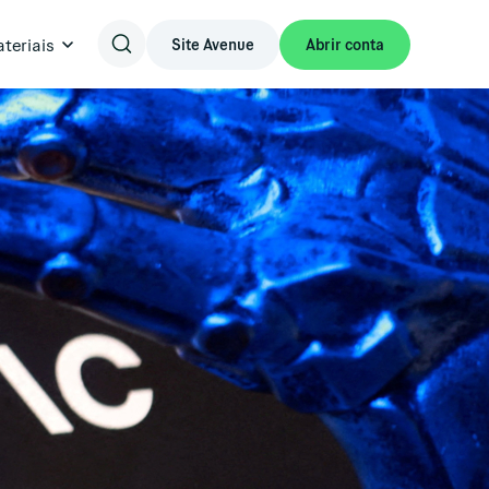
teriais
Site Avenue
Abrir conta