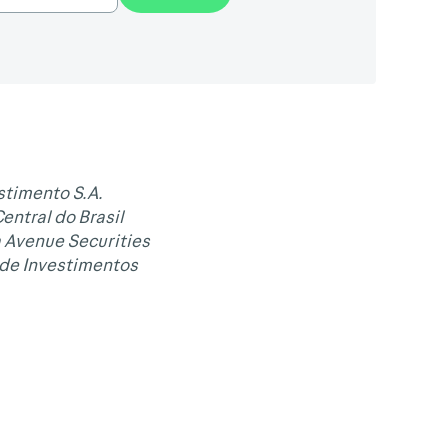
stimento S.A.
ntral do Brasil
a Avenue Securities
 de Investimentos