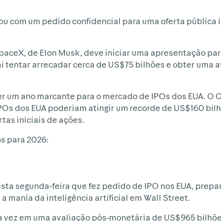
ou com um pedido confidencial para uma oferta pública i
aceX, de Elon Musk, deve iniciar uma apresentação par
ai tentar arrecadar cerca de US$75 bilhões e obter uma a
er um ano marcante para o mercado de IPOs dos EUA. O
e IPOs dos EUA poderiam atingir um recorde de US$160 bil
as iniciais de ações.
s para 2026:
esta segunda-feira que fez pedido de IPO nos EUA, prepa
 mania da inteligência artificial em Wall Street.
a vez em uma avaliação pós-monetária de US$965 bilhões