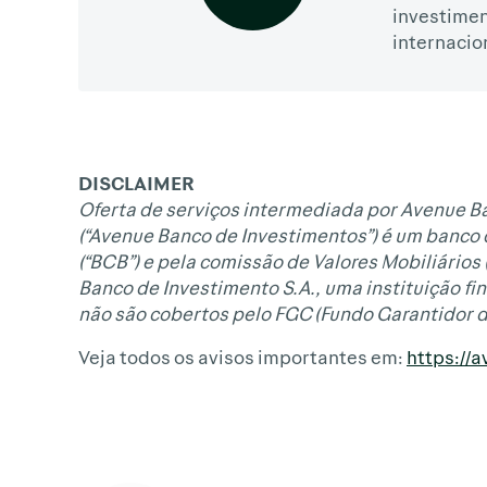
investime
internacio
DISCLAIMER
Oferta de serviços intermediada por Avenue Ba
(“Avenue Banco de Investimentos”) é um banco 
(“BCB”) e pela comissão de Valores Mobiliários
Banco de Investimento S.A., uma instituição f
não são cobertos pelo FGC (Fundo Garantidor d
Veja todos os avisos importantes em:
https://