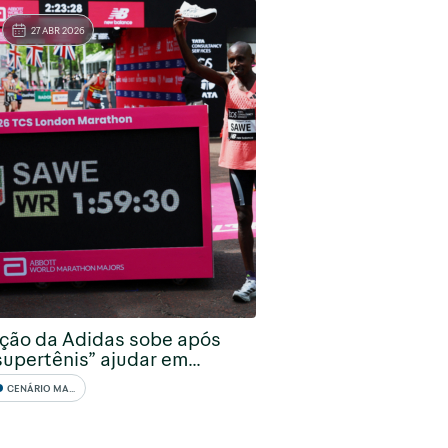
27 ABR 2026
ção da Adidas sobe após
supertênis” ajudar em...
CENÁRIO MACRO