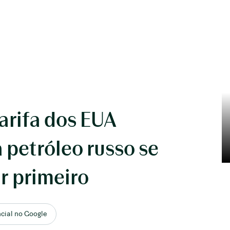
arifa dos EUA
 petróleo russo se
r primeiro
ncial no Google