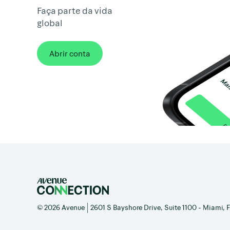
Faça parte da vida
global
Abrir conta
© 2026 Avenue | 2601 S Bayshore Drive, Suite 1100 - Miami, Fl