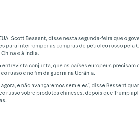
EUA, Scott Bessent, disse nesta segunda-feira que o gov
ses para interromper as compras de petróleo russo pela 
China e à Índia.
a entrevista conjunta, que os países europeus precisa
leo russo e no fim da guerra na Ucrânia.
 agora, e não avançaremos sem eles”, disse Bessent qu
leo russo sobre produtos chineses, depois que Trump apl
as.