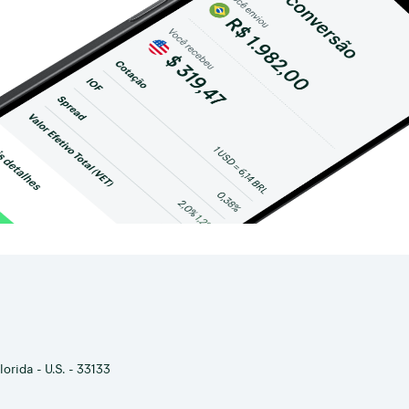
orida - U.S. - 33133