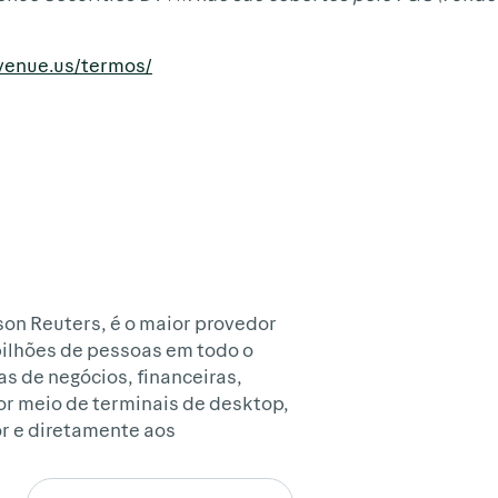
avenue.us/termos/
son Reuters, é o maior provedor
bilhões de pessoas em todo o
as de negócios, financeiras,
por meio de terminais de desktop,
or e diretamente aos