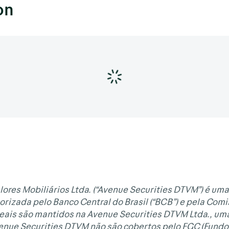
on
lores Mobiliários Ltda. (“Avenue Securities DTVM”) é uma
orizada pelo Banco Central do Brasil (“BCB”) e pela Com
Reais são mantidos na Avenue Securities DTVM Ltda., uma
venue Securities DTVM não são cobertos pelo FGC (Fundo