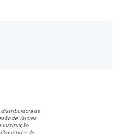
 distribuidora de
issão de Valores
 instituição
 Garantidor de