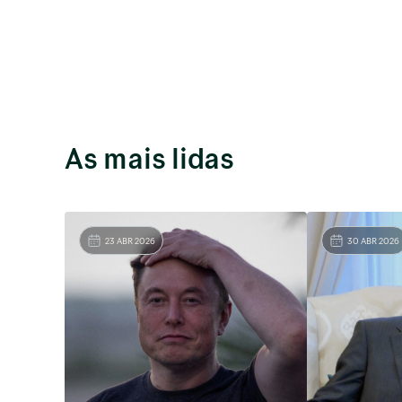
As mais lidas
23 ABR 2026
30 ABR 2026