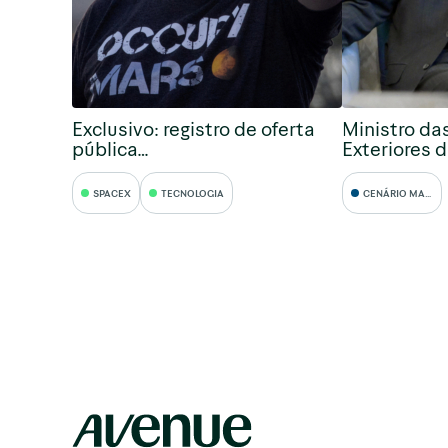
Exclusivo: registro de oferta
Ministro da
pública…
Exteriores 
SPACEX
TECNOLOGIA
CENÁRIO MACRO