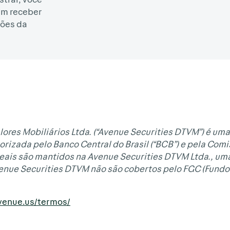
em receber
ões da
lores Mobiliários Ltda. (“Avenue Securities DTVM”) é uma
orizada pelo Banco Central do Brasil (“BCB”) e pela Com
Reais são mantidos na Avenue Securities DTVM Ltda., uma
venue Securities DTVM não são cobertos pelo FGC (Fundo
avenue.us/termos/