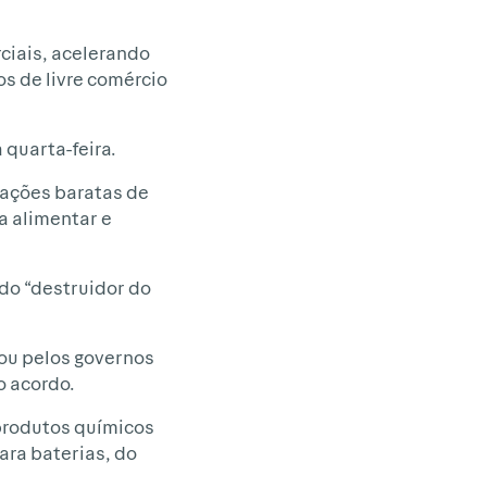
ciais, acelerando
s de livre comércio
quarta-feira.
tações baratas de
a alimentar e
do “destruidor do
 ou pelos governos
o acordo.
produtos químicos
ara baterias, do