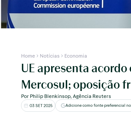
Home
Notícias
Economia
UE apresenta acordo
Mercosul; oposição f
Por Philip Blenkinsop, Agência Reuters
Adicione como fonte preferencial n
03 SET 2025