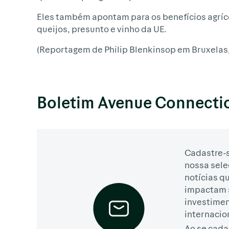
Eles também apontam para os benefícios agrícol
queijos, presunto e vinho da UE.
(Reportagem de Philip Blenkinsop em Bruxelas, 
Boletim Avenue Connecti
Cadastre-s
nossa sele
notícias q
impactam 
investime
internacio
Ao se cada