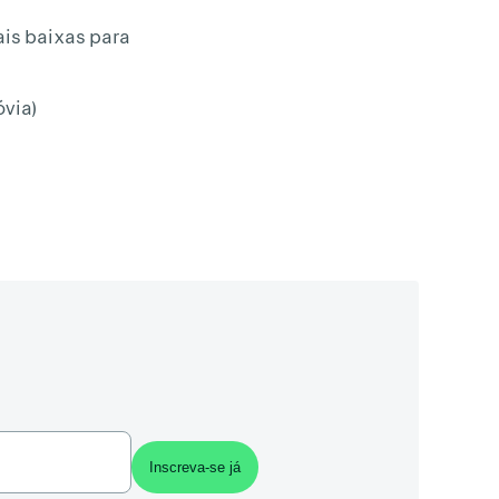
ais baixas para
óvia)