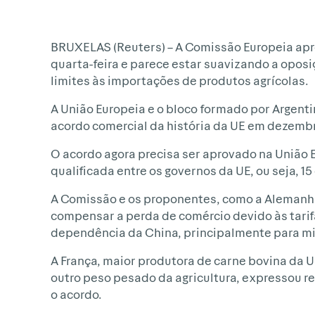
BRUXELAS (Reuters) – A Comissão Europeia apr
quarta-feira e parece estar suavizando a oposi
limites às importações de produtos agrícolas.
A União Europeia e o bloco formado por Argentin
acordo comercial da história da UE em dezembr
O acordo agora precisa ser aprovado na União
qualificada entre os governos da UE, ou seja,
A Comissão e os proponentes, como a Alemanha
compensar a perda de comércio devido às tarif
dependência da China, principalmente para mi
A França, maior produtora de carne bovina da UE
outro peso pesado da agricultura, expressou r
o acordo.