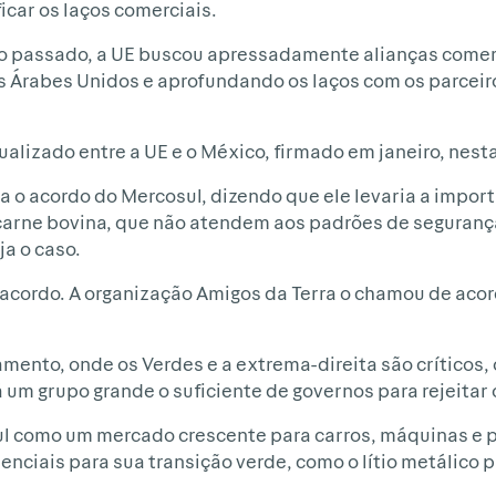
icar os laços comerciais.
ro passado, a UE buscou apressadamente alianças comer
s Árabes Unidos e aprofundando os laços com os parceiro
izado entre a UE e o México, firmado em janeiro, nesta 
a o acordo do Mercosul, dizendo que ele levaria a impor
arne bovina, que não atendem aos padrões de seguranç
a o caso.
ordo. A organização Amigos da Terra o chamou de acor
mento, onde os Verdes e a extrema-direita são críticos,
 um grupo grande o suficiente de governos para rejeitar 
ul como um mercado crescente para carros, máquinas e 
nciais para sua transição verde, como o lítio metálico p