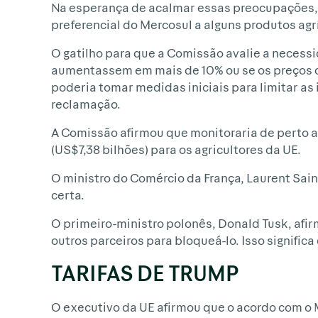
Na esperança de acalmar essas preocupações,
preferencial do Mercosul a alguns produtos agr
O gatilho para que a Comissão avalie a necess
aumentassem em mais de 10% ou se os preços 
poderia tomar medidas iniciais para limitar a
reclamação.
A Comissão afirmou que monitoraria de perto a
(US$7,38 bilhões) para os agricultores da UE.
O ministro do Comércio da França, Laurent Sain
certa.
O primeiro-ministro polonês, Donald Tusk, afir
outros parceiros para bloqueá-lo. Isso signific
TARIFAS DE TRUMP
O executivo da UE afirmou que o acordo com o M