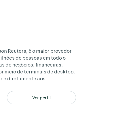
son Reuters, é o maior provedor
bilhões de pessoas em todo o
as de negócios, financeiras,
por meio de terminais de desktop,
or e diretamente aos
Ver perfil