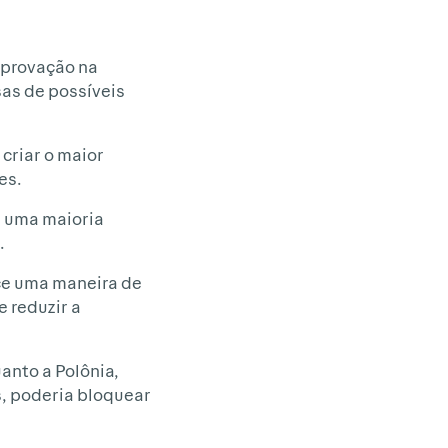
aprovação na
sas de possíveis
criar o maior
es.
e uma maioria
.
ce uma maneira de
 reduzir a
uanto a Polônia,
s, poderia bloquear