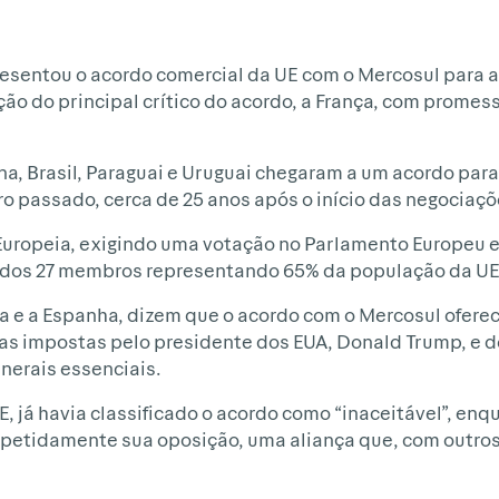
esentou o acordo comercial da UE com o Mercosul para 
ção do principal crítico do acordo, a França, com promes
a, Brasil, Paraguai e Uruguai chegaram a um acordo para 
o passado, cerca de 25 anos após o início das negociaçõ
 Europeia, exigindo uma votação no Parlamento Europeu 
 15 dos 27 membros representando 65% da população da UE
 e a Espanha, dizem que o acordo com o Mercosul ofere
as impostas pelo presidente dos EUA, Donald Trump, e de
nerais essenciais.
, já havia classificado o acordo como “inaceitável”, enq
epetidamente sua oposição, uma aliança que, com outro