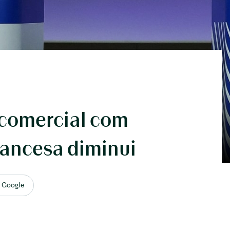
 comercial com
rancesa diminui
o Google