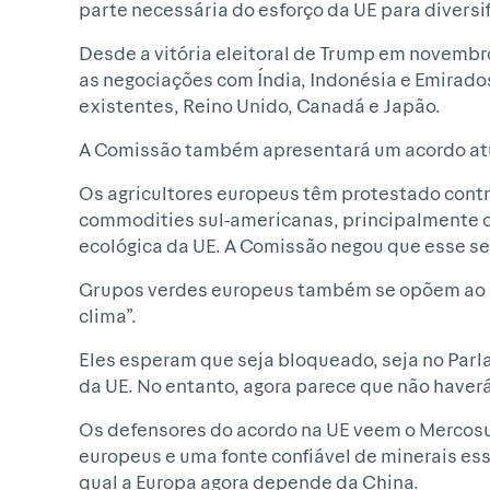
parte necessária do esforço da UE para diversif
Desde a vitória eleitoral de Trump em novemb
as negociações com Índia, Indonésia e Emirado
existentes, Reino Unido, Canadá e Japão.
A Comissão também apresentará um acordo atual
Os agricultores europeus têm protestado contr
commodities sul-americanas, principalmente c
ecológica da UE. A Comissão negou que esse sej
Grupos verdes europeus também se opõem ao ac
clima”.
Eles esperam que seja bloqueado, seja no Parla
da UE. No entanto, agora parece que não haverá
Os defensores do acordo na UE veem o Mercos
europeus e uma fonte confiável de minerais esse
qual a Europa agora depende da China.