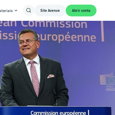
teriais
Site Avenue
Abrir conta