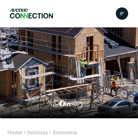
55
Home
Notícias
Economia