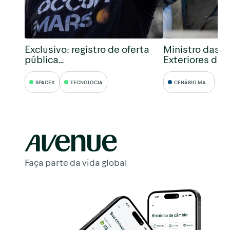
Exclusivo: registro de oferta
Ministro das R
pública…
Exteriores da 
SPACEX
TECNOLOGIA
CENÁRIO MACRO
Faça parte da vida global