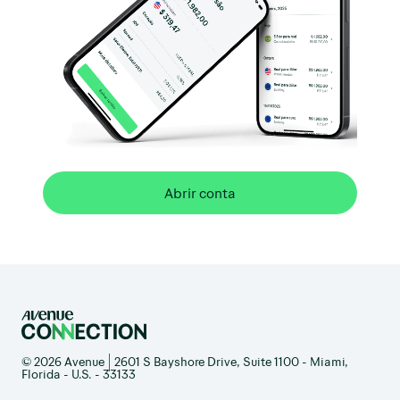
Abrir conta
© 2026 Avenue | 2601 S Bayshore Drive, Suite 1100 - Miami,
Florida - U.S. - 33133