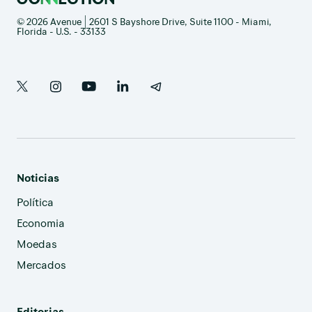
© 2026 Avenue | 2601 S Bayshore Drive, Suite 1100 - Miami,
Florida - U.S. - 33133
Noticias
Política
Economia
Moedas
Mercados
Editorias