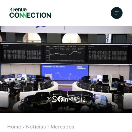
12
Home
Notícias
Mercados