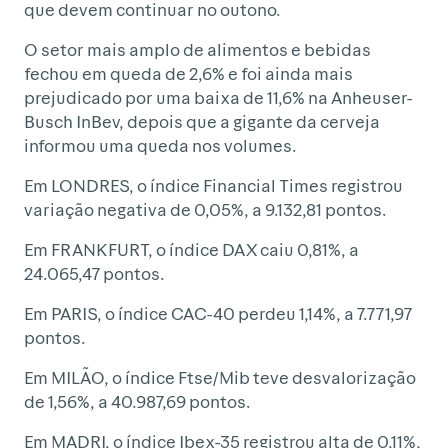
que devem continuar no outono.
O setor mais amplo de alimentos e bebidas
fechou em queda de 2,6% e foi ainda mais
prejudicado por uma baixa de 11,6% na Anheuser-
Busch InBev, depois que a gigante da cerveja
informou uma queda nos volumes.
Em LONDRES, o índice Financial Times registrou
variação negativa de 0,05%, a 9.132,81 pontos.
Em FRANKFURT, o índice DAX caiu 0,81%, a
24.065,47 pontos.
Em PARIS, o índice CAC-40 perdeu 1,14%, a 7.771,97
pontos.
Em MILÃO, o índice Ftse/Mib teve desvalorização
de 1,56%, a 40.987,69 pontos.
Em MADRI, o índice Ibex-35 registrou alta de 0,11%,