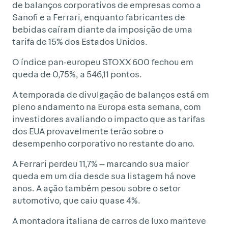
de balanços corporativos de empresas como a
Sanofi e a Ferrari, enquanto fabricantes de
bebidas caíram diante da imposição de uma
tarifa de 15% dos Estados Unidos.
O índice pan-europeu STOXX 600 fechou em
queda de 0,75%, a 546,11 pontos.
A temporada de divulgação de balanços está em
pleno andamento na Europa esta semana, com
investidores avaliando o impacto que as tarifas
dos EUA provavelmente terão sobre o
desempenho corporativo no restante do ano.
A Ferrari perdeu 11,7% — marcando sua maior
queda em um dia desde sua listagem há nove
anos. A ação também pesou sobre o setor
automotivo, que caiu quase 4%.
A montadora italiana de carros de luxo manteve