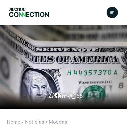
55
Home
Notícias
Moedas