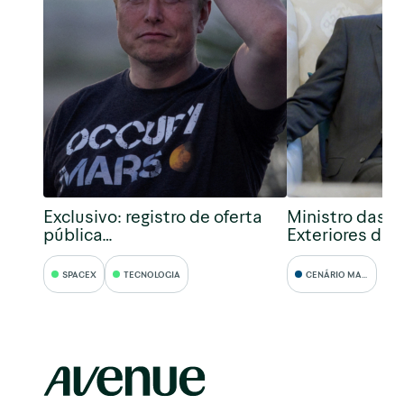
Exclusivo: registro de oferta
Ministro das R
pública…
Exteriores da 
SPACEX
TECNOLOGIA
CENÁRIO MACRO