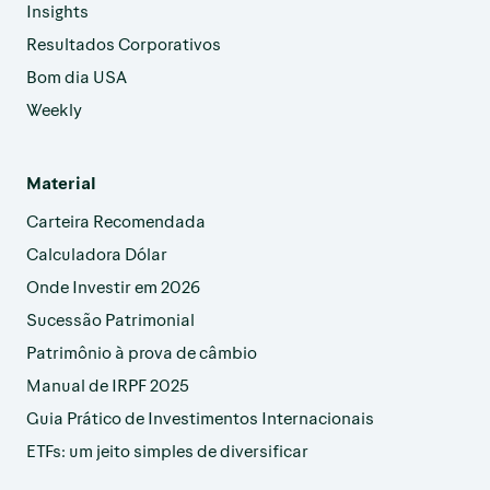
Insights
Resultados Corporativos
Bom dia USA
Weekly
Material
Carteira Recomendada
Calculadora Dólar
Onde Investir em 2026
Sucessão Patrimonial
Patrimônio à prova de câmbio
Manual de IRPF 2025
Guia Prático de Investimentos Internacionais
ETFs: um jeito simples de diversificar