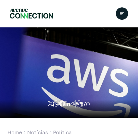
70
Home
Notícias
Política