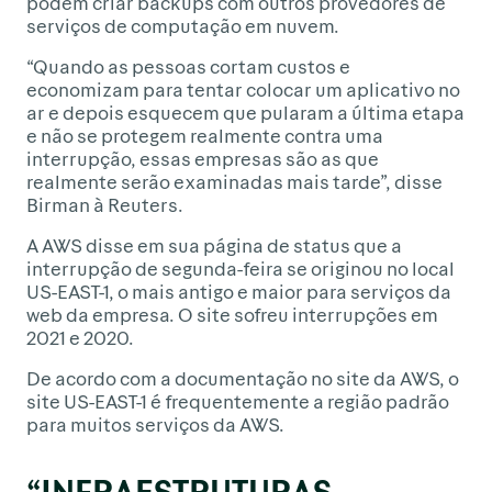
podem criar backups com outros provedores de
serviços de computação em nuvem.
“Quando as pessoas cortam custos e
economizam para tentar colocar um aplicativo no
ar e depois esquecem que pularam a última etapa
e não se protegem realmente contra uma
interrupção, essas empresas são as que
realmente serão examinadas mais tarde”, disse
Birman à Reuters.
A AWS disse em sua página de status que a
interrupção de segunda-feira se originou no local
US-EAST-1, o mais antigo e maior para serviços da
web da empresa. O site sofreu interrupções em
2021 e 2020.
De acordo com a documentação no site da AWS, o
site US-EAST-1 é frequentemente a região padrão
para muitos serviços da AWS.
“INFRAESTRUTURAS