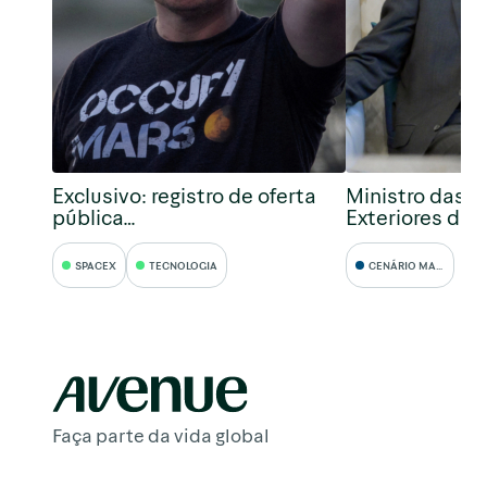
Exclusivo: registro de oferta
Ministro das R
pública…
Exteriores da 
SPACEX
TECNOLOGIA
CENÁRIO MACRO
Faça parte da vida global