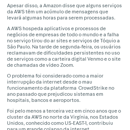
Apesar disso, a Amazon disse que alguns serviços
da AWS têm um acúmulo de mensagens que
levará algumas horas para serem processadas.
A AWS hospeda aplicativos e processos de
negócios de empresas de todo o mundo e a falha
no serviço tirou do ar sites e serviços de Tóquio a
São Paulo. Na tarde de segunda-feira, os usuários
reclamavam de dificuldades persistentes no uso
de serviços como a carteira digital Venmo e o site
de chamadas de vídeo Zoom.
O problema foi considerado como a maior
interrupção da internet desde o mau
funcionamento da plataforma CrowdStrike no
ano passado que prejudicou sistemas em
hospitais, bancos e aeroportos.
Foi pelo menos a terceira vez em cinco anos que o
cluster da AWS no norte da Virgínia, nos Estados
Unidos, conhecido como US-EAST-1, contribuiu
para um grande colapso da internet.