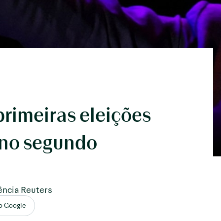
rimeiras eleições
 no segundo
ência Reuters
no Google