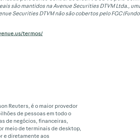
Reais são mantidos na Avenue Securities DTVM Ltda., uma
venue Securities DTVM não são cobertos pelo FGC (Fundo
avenue.us/termos/
son Reuters, é o maior provedor
bilhões de pessoas em todo o
as de negócios, financeiras,
por meio de terminais de desktop,
or e diretamente aos