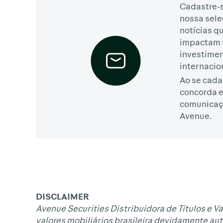
Cadastre-s
nossa sele
notícias q
impactam 
investime
internacio
Ao se cada
concorda 
comunicaç
Avenue.
DISCLAIMER
Avenue Securities Distribuidora de Títulos e Va
valores mobiliários brasileira devidamente aut