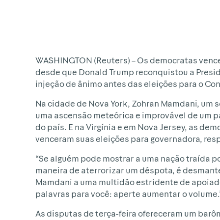
WASHINGTON (Reuters) – Os democratas vencera
desde que Donald Trump reconquistou a Presid
injeção de ânimo antes das eleições para o Co
Na cidade de Nova York, Zohran Mamdani, um so
uma ascensão meteórica e improvável de um pa
do país. E na Virgínia e em Nova Jersey, as dem
venceram suas eleições para governadora, res
“Se alguém pode mostrar a uma nação traída por
maneira de aterrorizar um déspota, é desmante
Mamdani a uma multidão estridente de apoiador
palavras para você: aperte aumentar o volume.
As disputas de terça-feira ofereceram um bar