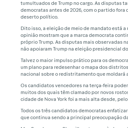
tumultuados de Trump no cargo. As disputas 
democratas antes de 2026, com o partido fora 
deserto político.
Dito isso, a eleição de meio de mandato está a
opinião mostram que a marca democrata conti
próprio Trump. As disputas mais observadas n
não apoiaram Trump na eleição presidencial d
Talvez o maior impulso prático para os democra
um plano para redesenhar o mapa dos distritos
nacional sobre o redistritamento que moldará 
Os candidatos vencedores na terça-feira poder
muitos dos quais têm clamado por novos rostos 
cidade de Nova York foi a mais alta desde, pelo
Todos os três candidatos democratas enfatiza
que continua sendo a principal preocupação da