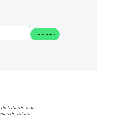
 distribuidora de
issão de Valores