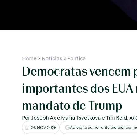
Home
Notícias
Política
Democratas vencem p
importantes dos EUA
mandato de Trump
Por Joseph Ax e Maria Tsvetkova e Tim Reid, Ag
Adicione como fonte preferencial 
05 NOV 2025