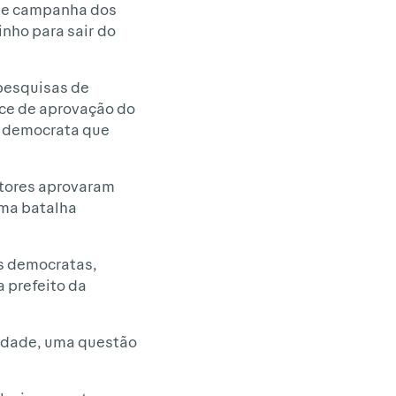
 de campanha dos
nho para sair do
 pesquisas de
ce de aprovação do
a democrata que
eitores aprovaram
uma batalha
es democratas,
a prefeito da
lidade, uma questão