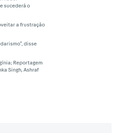
 e sucederá o
veitar a frustração
darismo”, disse
rgínia; Reportagem
hka Singh, Ashraf