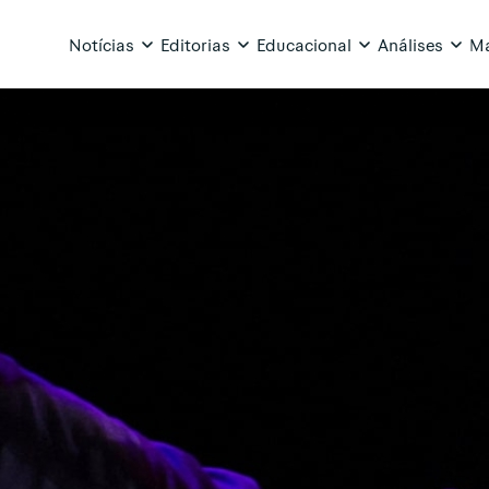
Notícias
Editorias
Educacional
Análises
Ma