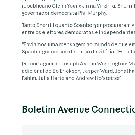
republicano Glenn Youngkin na Virgínia. Sherril
governador democrata Phil Murphy.
Tanto Sherrill quanto Spanberger procuraram v
entre os eleitores democratas e independente
“Enviamos uma mensagem ao mundo de que em 20
Spanberger em seu discurso de vitória. “Esco
(Reportagem de Joseph Ax, em Washington; Mari
adicional de Bo Erickson, Jasper Ward, Jonathan
Fahim, Julia Harte and Andrew Hofstetter)
Boletim Avenue Connecti