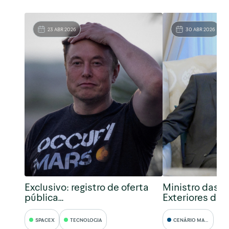
23 ABR 2026
30 ABR 2026
Exclusivo: registro de oferta
Ministro das R
pública…
Exteriores da 
SPACEX
TECNOLOGIA
CENÁRIO MACRO