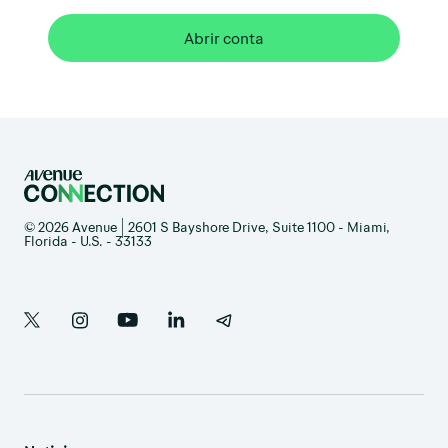
Abrir conta
© 2026 Avenue | 2601 S Bayshore Drive, Suite 1100 - Miami,
Florida - U.S. - 33133