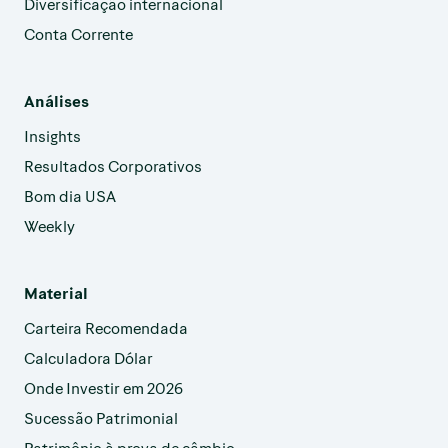
Diversificação internacional
Conta Corrente
Análises
Insights
Resultados Corporativos
Bom dia USA
Weekly
Material
Carteira Recomendada
Calculadora Dólar
Onde Investir em 2026
Sucessão Patrimonial
Patrimônio à prova de câmbio