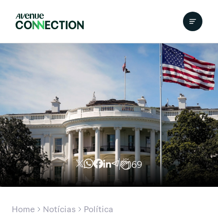
69
Home
Notícias
Política