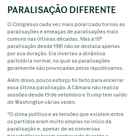
PARALISAÇÃO DIFERENTE
O Congresso cada vez mais polarizado tornou as
paralisações e ameaças de paralisações mais
comuns nas últimas décadas. Mas a 15ª
paralisação desde 1981 não se destaca apenas
por sua duração. Ela inverteu a dinâmica
partidária normal, na qual as paralisações
geralmente são provocadas pelos republicanos.
Além disso, pouco esforço foi feito para encerrar
essa última paralisação. A Câmara não realiza
sessões desde 19 de setembro e Trump tem saído
de Washington várias vezes.
“O clima político e as tensões que existem entre
os partidos eram muito amplas no início da
paralisação e, apesar de as conversas
bipartidárias terem continuado durante a