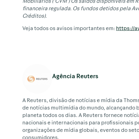
Mobiliários (“CVM”) Os saldos disponíveis em 
financeira regulada. Os fundos detidos pela A
Créditos).
Veja todos os avisos importantes em:
https://
Agência Reuters
A Reuters, divisão de notícias e mídia da Thom
de notícias multimídia do mundo, alcançando 
planeta todos os dias. A Reuters fornece notíci
nacionais e internacionais para profissionais 
organizações de mídia globais, eventos do set
consumidores.