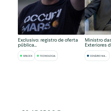
Exclusivo: registro de oferta
Ministro da
pública…
Exteriores 
SPACEX
TECNOLOGIA
CENÁRIO MACRO