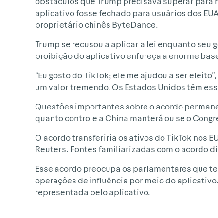
obstáculos que Trump precisava superar para 
aplicativo fosse fechado para usuários dos EUA
proprietário chinês ByteDance.
Trump se recusou a aplicar a lei enquanto seu
proibição do aplicativo enfureça a enorme base
“Eu gosto do TikTok; ele me ajudou a ser eleito”
um valor tremendo. Os Estados Unidos têm ess
Questões importantes sobre o acordo permanec
quanto controle a China manterá ou se o Congr
O acordo transferiria os ativos do TikTok nos 
Reuters. Fontes familiarizadas com o acordo d
Esse acordo preocupa os parlamentares que t
operações de influência por meio do aplicativ
representada pelo aplicativo.