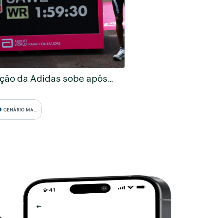
ção da Adidas sobe após…
CENÁRIO MACRO