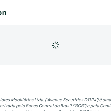
on
lores Mobiliários Ltda. (“Avenue Securities DTVM”) é uma
orizada pelo Banco Central do Brasil (“BCB”) e pela Com