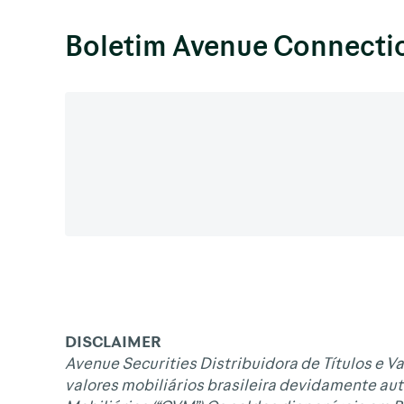
Boletim Avenue Connecti
DISCLAIMER
Avenue Securities Distribuidora de Títulos e Va
valores mobiliários brasileira devidamente aut