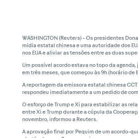
WASHINGTON (Reuters) – Os presidentes Donald
mídia estatal chinesa e uma autoridade dos EU
nos EUA e aliviar as tensões entre as duas su
Um possível acordo estava no topo da agenda, 
em três meses, que começou às 9h (horário de Br
A reportagem da emissora estatal chinesa CCT
respondeu imediatamente a um pedido de com
O esforço de Trump e Xi para estabilizar as re
entre Xi e Trump durante a cúpula da Cooperaçã
novembro, informou a Reuters.
A aprovação final por Pequim de um acordo-qua