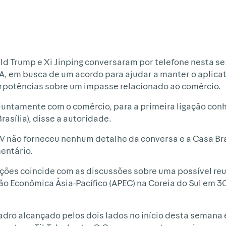
 Trump e Xi Jinping conversaram por telefone nesta sex
A, em busca de um acordo para ajudar a manter o aplicat
perpotências sobre um impasse relacionado ao comércio.
juntamente com o comércio, para a primeira ligação conh
asília), disse a autoridade.
V não forneceu nenhum detalhe da conversa e a Casa Br
entário.
lações coincide com as discussões sobre uma possível re
o Econômica Ásia-Pacífico (APEC) na Coreia do Sul em 30
dro alcançado pelos dois lados no início desta semana