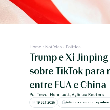
Home
Notícias
Política
Trump e Xi Jinpin
sobre TikTok para
entre EUA e China
Por Trevor Hunnicutt, Agência Reuters
Adicione como fonte prefere
19 SET 2025