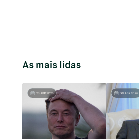
As mais lidas
23 ABR 2026
30 ABR 2026