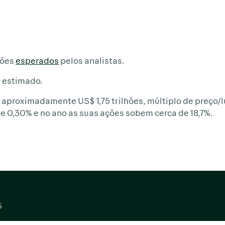
hões
esperados
pelos analistas.
9 estimado.
aproximadamente US$ 1,75 trilhões, múltiplo de preço/lu
e 0,30% e no ano as suas ações sobem cerca de 18,7%.
)
5