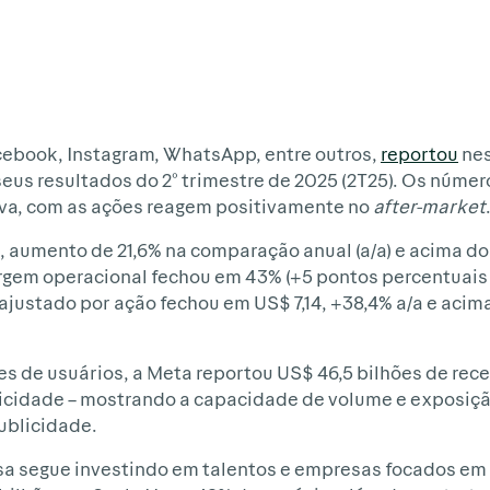
cebook, Instagram, WhatsApp, entre outros,
reportou
nes
eus resultados do 2° trimestre de 2025 (2T25). Os númer
iva, com as ações reagem positivamente no
after-market
, aumento de 21,6% na comparação anual (a/a) e acima do
rgem operacional fechou em 43% (+5 pontos percentuais 
 ajustado por ação fechou em US$ 7,14, +38,4% a/a e acim
es de usuários, a Meta reportou US$ 46,5 bilhões de rece
cidade – mostrando a capacidade de volume e exposiçã
ublicidade.
presa segue investindo em talentos e empresas focados em 