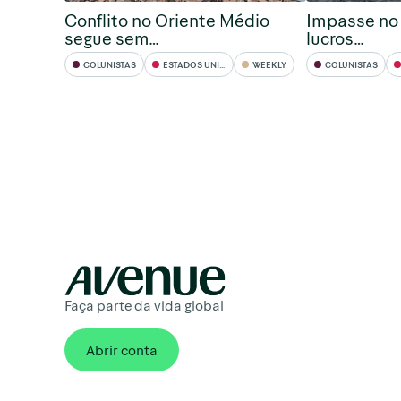
Conflito no Oriente Médio
Impasse no 
segue sem…
lucros…
COLUNISTAS
ESTADOS UNIDOS
WEEKLY
COLUNISTAS
Faça parte da vida global
Abrir conta