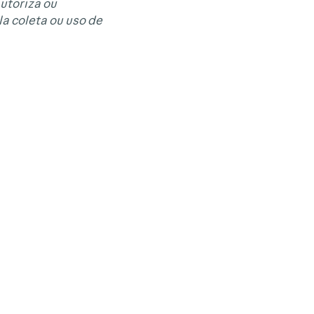
autoriza ou
a coleta ou uso de