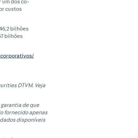
r um dos co-
or custos
46,2 bilhões
7 bilhões
-corporativos/
urities DTVM. Veja
 garantia de que
do fornecido apenas
 dados disponíveis