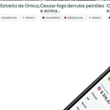
Estreito de Ormuz,
Cessar-fogo derruba petróleo
C
e anima…
e
ESTADOS UNIDOS
WEEKLY
COLUNISTAS
ESTADOS UNIDOS
WEEKLY