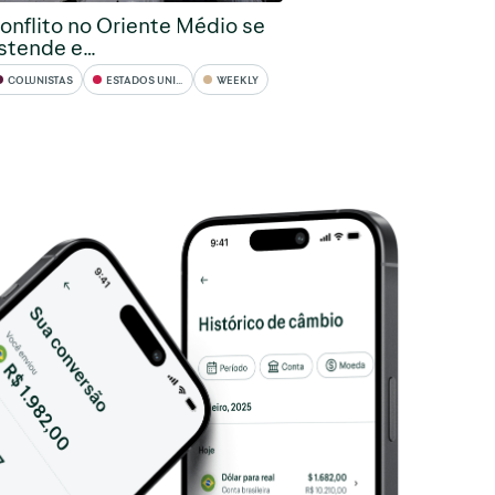
onflito no Oriente Médio se
stende e…
COLUNISTAS
ESTADOS UNIDOS
WEEKLY