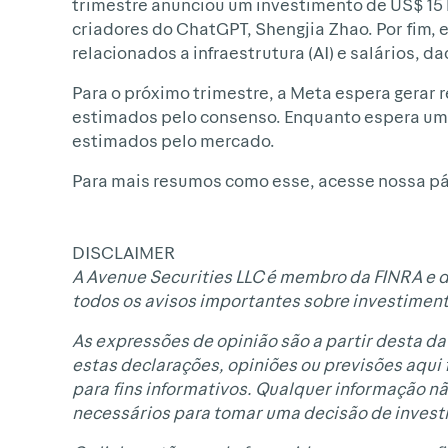
trimestre anunciou um investimento de US$ 15 
criadores do ChatGPT, Shengjia Zhao. Por fim
relacionados a infraestrutura (AI) e salários, d
Para o próximo trimestre, a Meta espera gerar r
estimados pelo consenso. Enquanto espera um c
estimados pelo mercado.
Para mais resumos como esse, acesse nossa p
DISCLAIMER
A Avenue Securities LLC é membro da FINRA e d
todos os avisos importantes sobre investimen
As expressões de opinião são a partir desta dat
estas declarações, opiniões ou previsões aqui
para fins informativos. Qualquer informação 
necessários para tomar uma decisão de invest