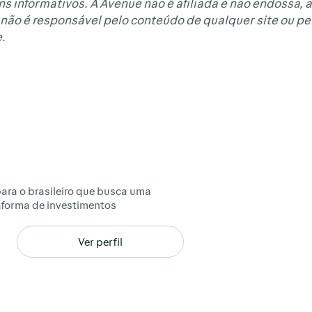
ns informativos. A Avenue não é afiliada e não endossa, 
não é responsável pelo conteúdo de qualquer site ou pel
.
ara o brasileiro que busca uma
taforma de investimentos
Ver perfil