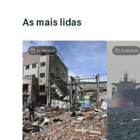
As mais lidas
06 ABR 2026
27 ABR 2026