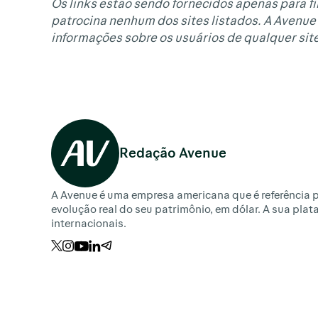
Os links estão sendo fornecidos apenas para fi
patrocina nenhum dos sites listados. A Avenue 
informações sobre os usuários de qualquer site
Redação Avenue
A Avenue é uma empresa americana que é referência p
evolução real do seu patrimônio, em dólar. A sua pla
internacionais.