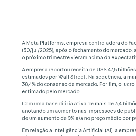
A Meta Platforms, empresa controladora do Fa
(30/jul/2025), após o fechamento do mercado, s
o próximo trimestre vieram acima da expectat
A empresa reportou receita de US$ 47,5 bilhões
estimados por Wall Street. Na sequência, a ma
38,4% do consenso de mercado. Por fim, o lucro
estimado pelo mercado.
Com uma base diária ativa de mais de 3,4 bilhõ
anotando um aumento nas impressões de publi
de um aumento de 9% a/a no preço médio por p
Em relação a Inteligência Artificial (AI), a em