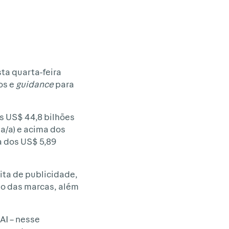
ta quarta-feira
os e
guidance
para
.
s US$ 44,8 bilhões
a/a) e acima dos
a dos US$ 5,89
ita de publicidade,
o das marcas, além
AI – nesse