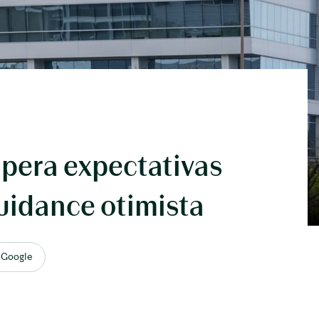
pera expectativas
guidance otimista
 Google