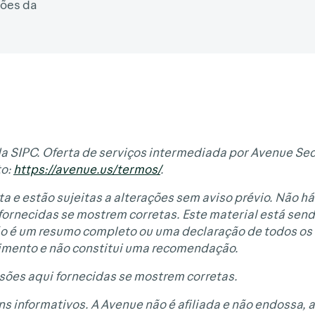
ões da
a SIPC. Oferta de serviços intermediada por Avenue Sec
to:
https://avenue.us/termos/
.
a e estão sujeitas a alterações sem aviso prévio. Não há
 fornecidas se mostrem corretas. Este material está sen
não é um resumo completo ou uma declaração de todos os
imento e não constitui uma recomendação.
isões aqui fornecidas se mostrem corretas.
ns informativos. A Avenue não é afiliada e não endossa, 