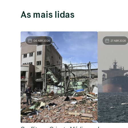
As mais lidas
06 ABR 2026
27 ABR 2026