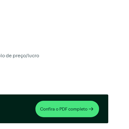
lo de preço/lucro
Confira o PDF completo