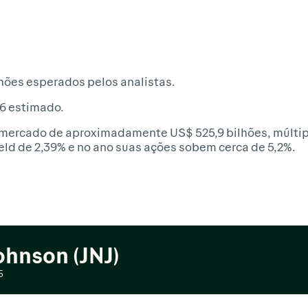
lhões esperados pelos analistas.
46 estimado.
e mercado de aproximadamente US$ 525,9 bilhões, múltip
ield de 2,39% e no ano suas ações sobem cerca de 5,2%.
ohnson (JNJ)
5