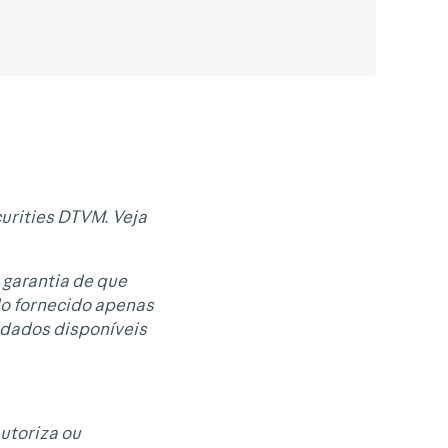
urities DTVM. Veja
 garantia de que
do fornecido apenas
 dados disponíveis
autoriza ou