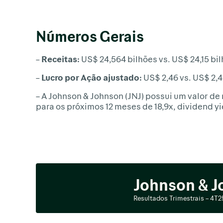
Números Gerais
– Receitas:
US$ 24,564 bilhões vs. US$ 24,15 bi
– Lucro por Ação ajustado:
US$ 2,46 vs. US$ 2,
– A Johnson & Johnson (JNJ) possui um valor d
para os próximos 12 meses de 18,9x, dividend y
Johnson & J
Resultados Trimestrais – 4T2