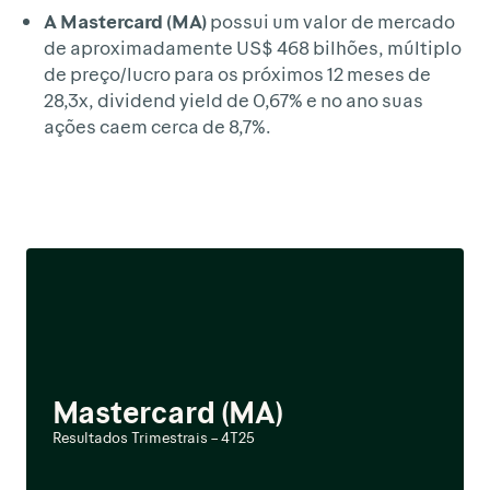
A Mastercard (MA)
possui um valor de mercado
de aproximadamente US$ 468 bilhões, múltiplo
de preço/lucro para os próximos 12 meses de
28,3x, dividend yield de 0,67% e no ano suas
ações caem cerca de 8,7%.
Mastercard (MA)
Resultados Trimestrais – 4T25