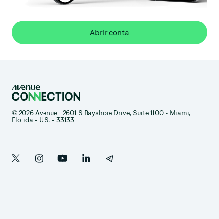
Abrir conta
© 2026 Avenue | 2601 S Bayshore Drive, Suite 1100 - Miami,
Florida - U.S. - 33133