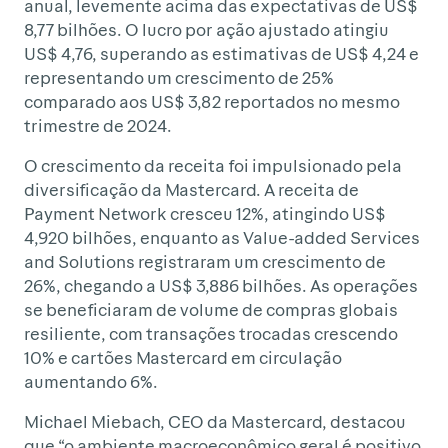
anual, levemente acima das expectativas de US$
8,77 bilhões. O lucro por ação ajustado atingiu
US$ 4,76, superando as estimativas de US$ 4,24 e
representando um crescimento de 25%
comparado aos US$ 3,82 reportados no mesmo
trimestre de 2024.
O crescimento da receita foi impulsionado pela
diversificação da Mastercard. A receita de
Payment Network cresceu 12%, atingindo US$
4,920 bilhões, enquanto as Value-added Services
and Solutions registraram um crescimento de
26%, chegando a US$ 3,886 bilhões. As operações
se beneficiaram de volume de compras globais
resiliente, com transações trocadas crescendo
10% e cartões Mastercard em circulação
aumentando 6%.
Michael Miebach, CEO da Mastercard, destacou
que “o ambiente macroeconômico geral é positivo