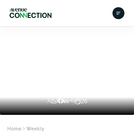
26
Home
Weekly