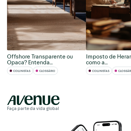
Offshore Transparente ou
Imposto de Hera
Opaca? Entenda…
como a…
COLUNISTAS
GLOSSÁRIO
COLUNISTAS
GLOSSÁR
Faça parte da vida global