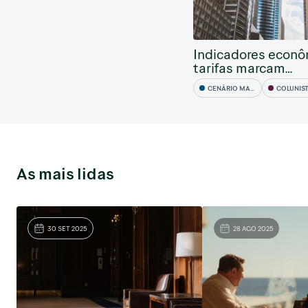
Indicadores econô
tarifas marcam…
CENÁRIO MACRO
COLUNIS
As mais lidas
30 SET 2025
28 AGO 2025