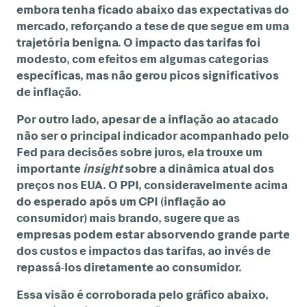
embora tenha ficado abaixo das expectativas do
mercado, reforçando a tese de que segue em uma
trajetória benigna. O impacto das tarifas foi
modesto, com efeitos em algumas categorias
específicas, mas não gerou picos significativos
de inflação.
Por outro lado, apesar de a inflação ao atacado
não ser o principal indicador acompanhado pelo
Fed para decisões sobre juros, ela trouxe um
importante
insight
sobre a dinâmica atual dos
preços nos EUA. O PPI, consideravelmente acima
do esperado após um CPI (inflação ao
consumidor) mais brando, sugere que as
empresas podem estar absorvendo grande parte
dos custos e impactos das tarifas, ao invés de
repassá-los diretamente ao consumidor.
Essa visão é corroborada pelo gráfico abaixo,