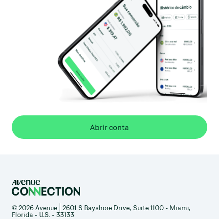
Abrir conta
© 2026 Avenue | 2601 S Bayshore Drive, Suite 1100 - Miami,
Florida - U.S. - 33133