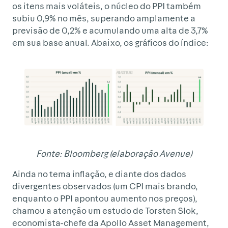
os itens mais voláteis, o núcleo do PPI também
subiu 0,9% no mês, superando amplamente a
previsão de 0,2% e acumulando uma alta de 3,7%
em sua base anual. Abaixo, os gráficos do índice:
Fonte: Bloomberg (elaboração Avenue)
Ainda no tema inflação, e diante dos dados
divergentes observados (um CPI mais brando,
enquanto o PPI apontou aumento nos preços),
chamou a atenção um estudo de Torsten Slok,
economista-chefe da Apollo Asset Management,