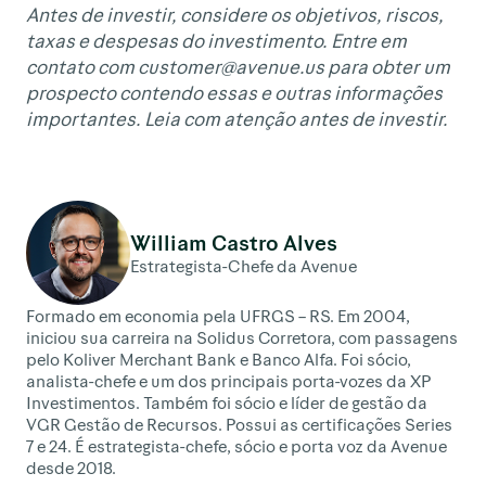
Antes de investir, considere os objetivos, riscos,
taxas e despesas do investimento. Entre em
contato com
customer@avenue.us
para obter um
prospecto contendo essas e outras informações
importantes. Leia com atenção antes de investir.
William Castro Alves
Estrategista-Chefe da Avenue
Formado em economia pela UFRGS – RS. Em 2004,
iniciou sua carreira na Solidus Corretora, com passagens
pelo Koliver Merchant Bank e Banco Alfa. Foi sócio,
analista-chefe e um dos principais porta-vozes da XP
Investimentos. Também foi sócio e líder de gestão da
VGR Gestão de Recursos. Possui as certificações Series
7 e 24. É estrategista-chefe, sócio e porta voz da Avenue
desde 2018.