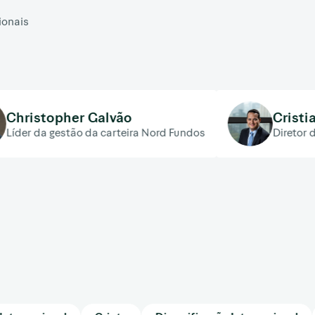
ionais
 Galvão
Cristiano Castro
 da carteira Nord Fundos
Diretor de Desenvolvimen