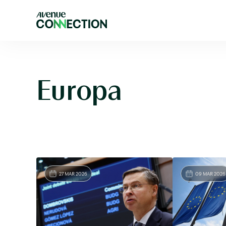
Europa
27 MAR 2026
09 MAR 2026