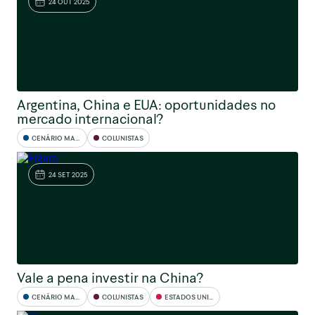
24 OUT 2025
Argentina, China e EUA: oportunidades no
mercado internacional?
CENÁRIO MACRO
COLUNISTAS
24 SET 2025
Vale a pena investir na China?
CENÁRIO MACRO
COLUNISTAS
ESTADOS UNIDOS