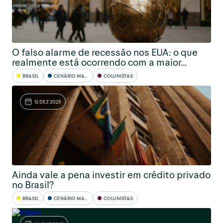
O falso alarme de recessão nos EUA: o que
realmente está ocorrendo com a maior...
BRASIL
CENÁRIO MACRO
COLUNISTAS
12 DEZ 2025
Ainda vale a pena investir em crédito privado
no Brasil?
BRASIL
CENÁRIO MACRO
COLUNISTAS