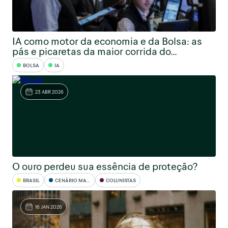
IA como motor da economia e da Bolsa: as
pás e picaretas da maior corrida do...
BOLSA
IA
23 ABR 2026
O ouro perdeu sua essência de proteção?
BRASIL
CENÁRIO MACRO
COLUNISTAS
16 JAN 2026