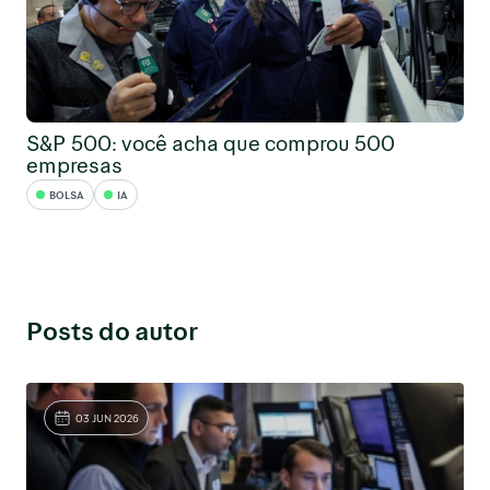
S&P 500: você acha que comprou 500
empresas
BOLSA
IA
Posts do autor
03 JUN 2026