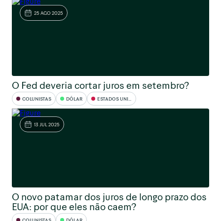
25 AGO 2025
O Fed deveria cortar juros em setembro?
COLUNISTAS
DÓLAR
ESTADOS UNIDOS
13 JUL 2025
O novo patamar dos juros de longo prazo dos
EUA: por que eles não caem?
COLUNISTAS
DÓLAR