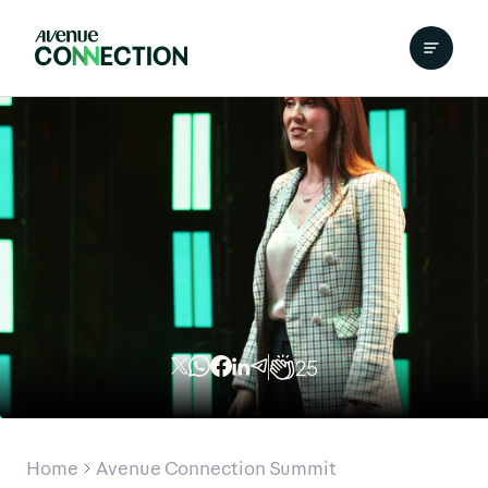
25
Home
Avenue Connection Summit