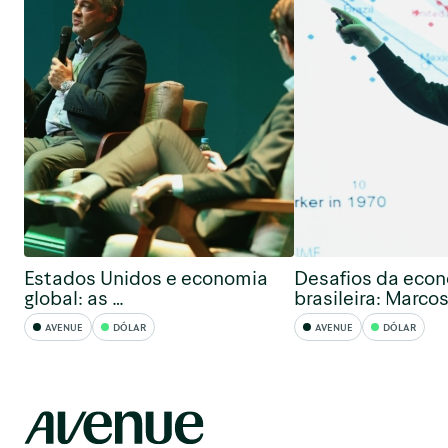
Estados Unidos e economia
Desafios da eco
global: as …
brasileira: Marco
AVENUE
DÓLAR
AVENUE
DÓLAR