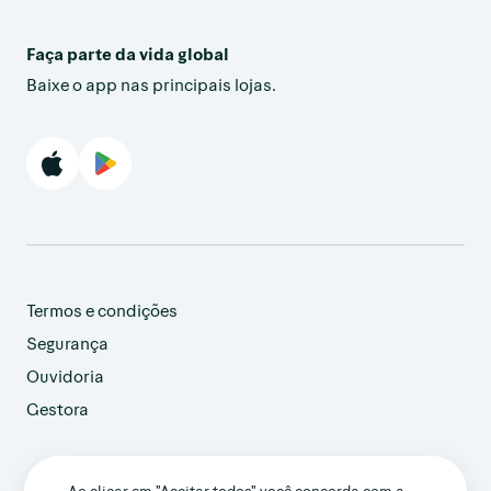
Faça parte da vida global
Baixe o app nas principais lojas.
Termos e condições
Segurança
Ouvidoria
Gestora
customer@avenue.us
Ao clicar em "Aceitar todos" você concorda com a