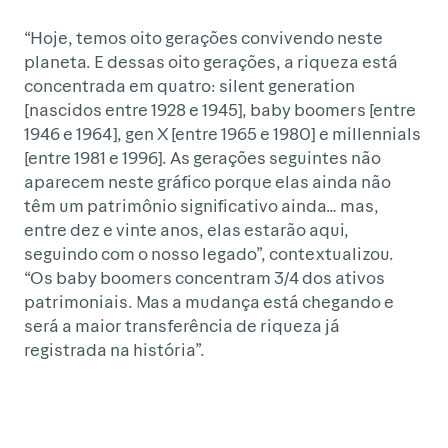
“Hoje, temos oito gerações convivendo neste
planeta. E dessas oito gerações, a riqueza está
concentrada em quatro: silent generation
[nascidos entre 1928 e 1945], baby boomers [entre
1946 e 1964], gen X [entre 1965 e 1980] e millennials
[entre 1981 e 1996]. As gerações seguintes não
aparecem neste gráfico porque elas ainda não
têm um patrimônio significativo ainda… mas,
entre dez e vinte anos, elas estarão aqui,
seguindo com o nosso legado”, contextualizou.
“Os baby boomers concentram 3/4 dos ativos
patrimoniais. Mas a mudança está chegando e
será a maior transferência de riqueza já
registrada na história”.