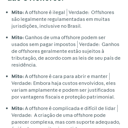
Mito:
A offshore é ilegal | Verdade: Offshores
são legalmente regulamentadas em muitas
jurisdições, inclusive no Brasil.
Mito:
Ganhos de uma offshore podem ser
usados sem pagar impostos | Verdade: Ganhos
de offshores geralmente estão sujeitos à
tributação, de acordo com as leis de seu país de
residência.
Mito:
A offshore é cara para abrir e manter |
Verdade: Embora haja custos envolvidos, eles
variam amplamente e podem ser justificados
por vantagens fiscais e proteção patrimonial.
Mito:
A offshore é complicada e difícil de lidar |
Verdade: A criação de uma offshore pode
parecer complexa, mas com suporte adequado,