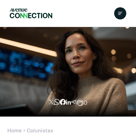
0
Home
Colunistas