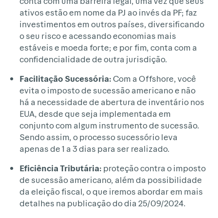
conta com uma barreira legal, uma vez que seus
ativos estão em nome da PJ ao invés da PF; faz
investimentos em outros países, diversificando
o seu risco e acessando economias mais
estáveis e moeda forte; e por fim, conta com a
confidencialidade de outra jurisdição.
Facilitação Sucessória:
Com a Offshore, você
evita o imposto de sucessão americano e não
há a necessidade de abertura de inventário nos
EUA, desde que seja implementada em
conjunto com algum instrumento de sucessão.
Sendo assim, o processo sucessório leva
apenas de 1 a 3 dias para ser realizado.
Eficiência Tributária:
proteção contra o imposto
de sucessão americano, além da possibilidade
da eleição fiscal, o que iremos abordar em mais
detalhes na publicação do dia 25/09/2024.