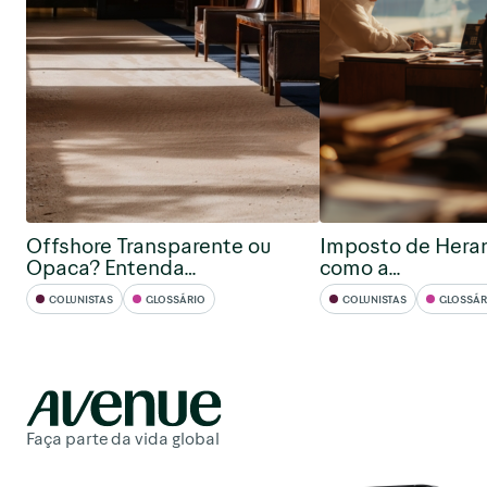
Offshore Transparente ou
Imposto de Hera
Opaca? Entenda…
como a…
COLUNISTAS
GLOSSÁRIO
COLUNISTAS
GLOSSÁR
Faça parte da vida global