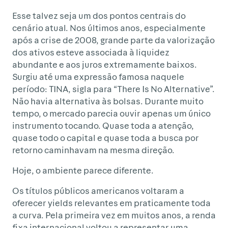
Esse talvez seja um dos pontos centrais do
cenário atual. Nos últimos anos, especialmente
após a crise de 2008, grande parte da valorização
dos ativos esteve associada à liquidez
abundante e aos juros extremamente baixos.
Surgiu até uma expressão famosa naquele
período: TINA, sigla para “There Is No Alternative”.
Não havia alternativa às bolsas. Durante muito
tempo, o mercado parecia ouvir apenas um único
instrumento tocando. Quase toda a atenção,
quase todo o capital e quase toda a busca por
retorno caminhavam na mesma direção.
Hoje, o ambiente parece diferente.
Os títulos públicos americanos voltaram a
oferecer yields relevantes em praticamente toda
a curva. Pela primeira vez em muitos anos, a renda
fixa internacional voltou a representar uma