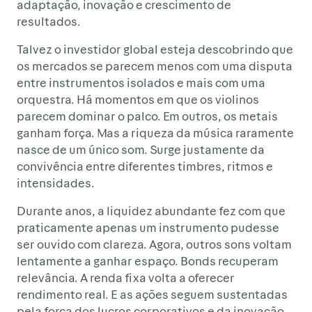
adaptação, inovação e crescimento de
resultados.
Talvez o investidor global esteja descobrindo que
os mercados se parecem menos com uma disputa
entre instrumentos isolados e mais com uma
orquestra. Há momentos em que os violinos
parecem dominar o palco. Em outros, os metais
ganham força. Mas a riqueza da música raramente
nasce de um único som. Surge justamente da
convivência entre diferentes timbres, ritmos e
intensidades.
Durante anos, a liquidez abundante fez com que
praticamente apenas um instrumento pudesse
ser ouvido com clareza. Agora, outros sons voltam
lentamente a ganhar espaço. Bonds recuperam
relevância. A renda fixa volta a oferecer
rendimento real. E as ações seguem sustentadas
pela força dos lucros corporativos e da inovação