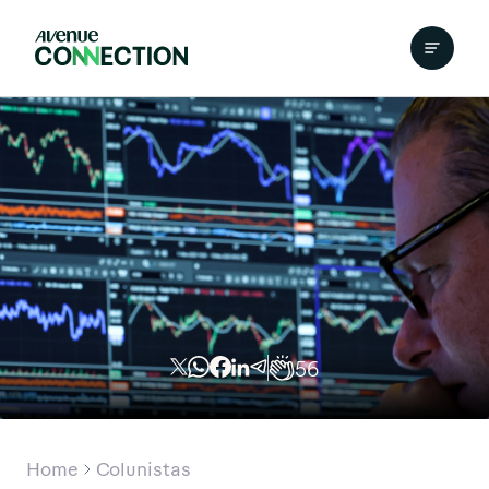
56
Home
Colunistas