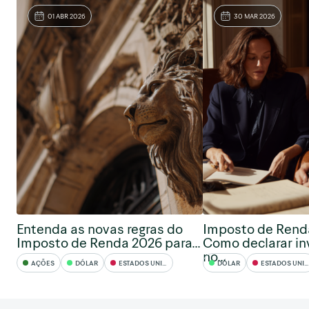
01 ABR 2026
30 MAR 2026
Entenda as novas regras do
Imposto de Rend
Imposto de Renda 2026 para...
Como declarar i
no...
AÇÕES
DÓLAR
ESTADOS UNIDOS
DÓLAR
ESTADOS UNIDOS