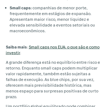
Small caps:
companhias de menor porte,
frequentemente em estágios de expansão.
Apresentam maior risco, menor liquidez e
elevada sensibilidade a eventos setoriais ou
macroeconômicos.
Saiba mais
:
Small caps nos EUA: o que são e como
investir
.
A grande diferença está no equilíbrio entre risco e
retorno. Enquanto small caps podem multiplicar
valor rapidamente, também estão sujeitas a
falhas de execução. As blue chips, por sua vez,
oferecem mais previsibilidade histórica, mas
menos espaço para surpresas positivas de curto
prazo.
Um portfólio global equilibrado pode combinar