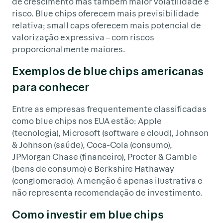
de crescimento mas também maior volatilidade e
risco. Blue chips oferecem mais previsibilidade
relativa; small caps oferecem mais potencial de
valorização expressiva – com riscos
proporcionalmente maiores.
Exemplos de blue chips americanas
para conhecer
Entre as empresas frequentemente classificadas
como blue chips nos EUA estão: Apple
(tecnologia), Microsoft (software e cloud), Johnson
& Johnson (saúde), Coca-Cola (consumo),
JPMorgan Chase (financeiro), Procter & Gamble
(bens de consumo) e Berkshire Hathaway
(conglomerado). A menção é apenas ilustrativa e
não representa recomendação de investimento.
Como investir em blue chips