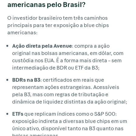
americanas pelo Brasil?
O investidor brasileiro tem três caminhos
principais para ter exposição a blue chips
americanas:
Ação direta pela Avenue
: compra a ação
original nas bolsas americanas, em dólar, com
custódia nos EUA. É a forma mais direta – sem
intermediação de BDR ou ETF da B3;
BDRs na B3
: certificados em reais que
representam ações estrangeiras. Acessíveis
pela B3, mas com regras de tributação e
dinâmica de liquidez distintas da ação original;
ETFs
que replicam índices como o S&P 500:
exposição indireta a diversas blue chips em um
único ativo, disponível tanto na B3 quanto nas
bolsas americanas.