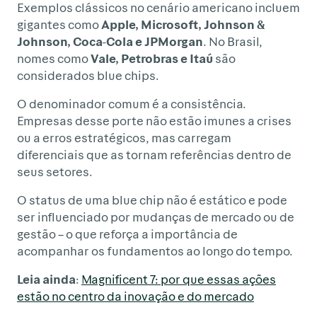
Exemplos clássicos no cenário americano incluem
gigantes como
Apple, Microsoft, Johnson &
Johnson, Coca-Cola e JPMorgan
. No Brasil,
nomes como
Vale, Petrobras e Itaú
são
considerados blue chips.
O denominador comum é a consistência.
Empresas desse porte não estão imunes a crises
ou a erros estratégicos, mas carregam
diferenciais que as tornam referências dentro de
seus setores.
O status de uma blue chip não é estático e pode
ser influenciado por mudanças de mercado ou de
gestão – o que reforça a importância de
acompanhar os fundamentos ao longo do tempo.
Leia ainda
:
Magnificent 7: por que essas ações
estão no centro da inovação e do mercado