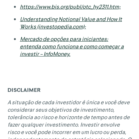
https://www.bis.org/publ/otc_hy2311.htm;
Understanding Notional Value and How It
Works (investopedia.com);
Mercado de opções para iniciantes:
entenda como funciona e como começar a
investir – InfoMoney.
DISCLAIMER
A situação de cada investidor é única e você deve
considerar seus objetivos de investimento,
tolerância ao risco e horizonte de tempo antes de
fazer qualquer investimento. Investir envolve
risco e você pode incorrer em um lucro ou perda,