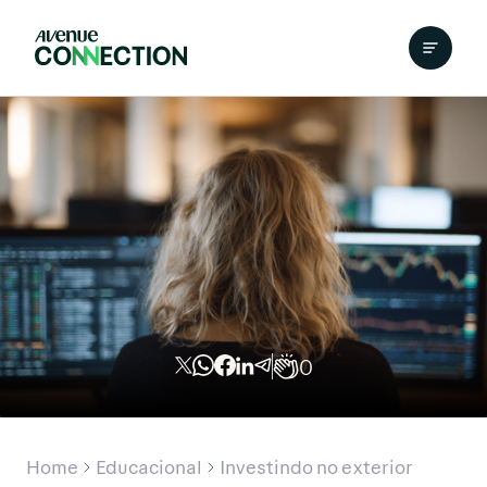
0
Home
Educacional
Investindo no exterior