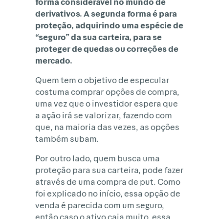
forma considerável no mundo de
derivativos. A segunda forma é para
proteção, adquirindo uma espécie de
“seguro” da sua carteira, para se
proteger de quedas ou correções de
mercado.
Quem tem o objetivo de especular
costuma comprar opções de compra,
uma vez que o investidor espera que
a ação irá se valorizar, fazendo com
que, na maioria das vezes, as opções
também subam.
Por outro lado, quem busca uma
proteção para sua carteira, pode fazer
através de uma compra de put. Como
foi explicado no início, essa opção de
venda é parecida com um seguro,
então caso o ativo caia muito, essa