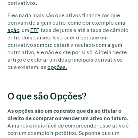
derivativos.
Eles nada mais são que ativos financeiros que
derivam de algum outro, como por exemplo uma
ação
, um
ETF
, taxa de juros e até a taxa de câmbio
entre dois países. Isso quer dizer que um
derivativo sempre estará vinculado com algum
outro ativo, ele não existe por si só. A ideia deste
artigo é explorar um dos principais derivativos
que existem: as
opçõ
e
s.
O que são Opções?
As opções são um contrato que dá ao titular o
direito de comprar ou vender um ativo no futuro.
A maneira mais fácil de compreender esse ativo é
com um exemplo hipotético: Suponha que um