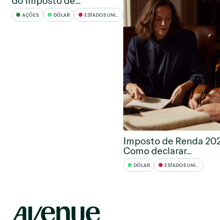
do Imposto de…
AÇÕES
DÓLAR
ESTADOS UNIDOS
Imposto de Renda 202
Como declarar…
DÓLAR
ESTADOS UNIDOS