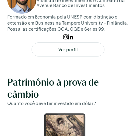
Analista de Investimentos e Conteúdo da
Avenue Banco de Investimentos
Formado em Economia pela UNESP com distinção e
extensão em Business na Tampere University – Finlândia.
Possui as certificações CGA, CGE e Series 99.
Ver perfil
Patrimônio à prova de
câmbio
Quanto você deve ter investido em dólar?