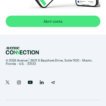
Abrir conta
© 2026 Avenue | 2601 S Bayshore Drive, Suite 1100 - Miami,
Florida - U.S. - 33133