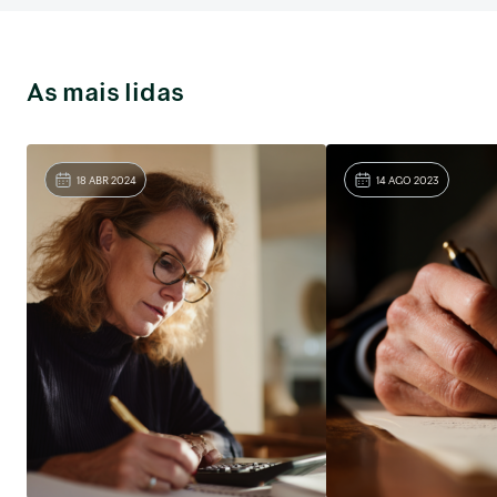
As mais lidas
18 ABR 2024
14 AGO 2023