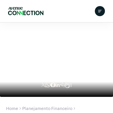
1
Home
Planejamento Financeiro