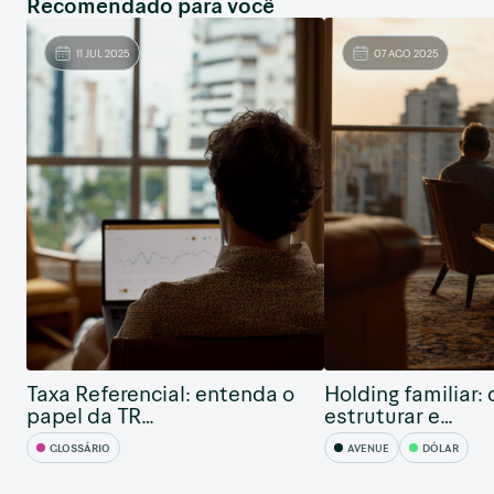
Recomendado para você
11 JUL 2025
07 AGO 2025
Taxa Referencial: entenda o
Holding familiar:
papel da TR…
estruturar e…
GLOSSÁRIO
AVENUE
DÓLAR