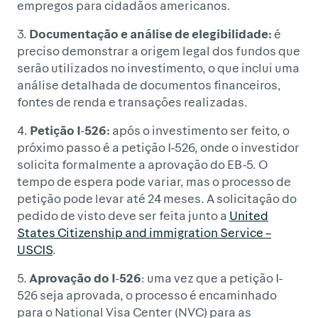
empregos para cidadãos americanos.
3.
Documentação e análise de elegibilidade:
é
preciso demonstrar a origem legal dos fundos que
serão utilizados no investimento, o que inclui uma
análise detalhada de documentos financeiros,
fontes de renda e transações realizadas.
4.
Petição I-526:
após o investimento ser feito, o
próximo passo é a petição I-526, onde o investidor
solicita formalmente a aprovação do EB-5. O
tempo de espera pode variar, mas o processo de
petição pode levar até 24 meses. A solicitação do
pedido de visto deve ser feita junto a
United
States Citizenship and immigration Service –
USCIS
.
5.
Aprovação do I-526
: uma vez que a petição I-
526 seja aprovada, o processo é encaminhado
para o National Visa Center (NVC) para as