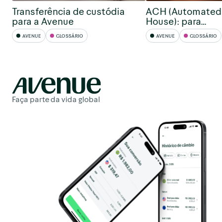
Transferência de custódia
ACH (Automated 
para a Avenue
House): para…
AVENUE
GLOSSÁRIO
AVENUE
GLOSSÁRIO
Faça parte da vida global