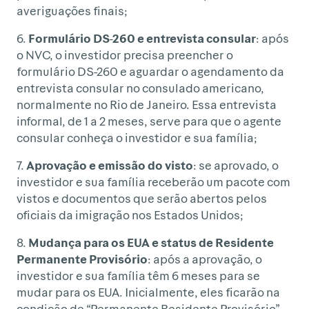
averiguações finais;
6.
Formulário DS-260 e entrevista consular
: após
o NVC, o investidor precisa preencher o
formulário DS-260 e aguardar o agendamento da
entrevista consular no consulado americano,
normalmente no Rio de Janeiro. Essa entrevista
informal, de 1 a 2 meses, serve para que o agente
consular conheça o investidor e sua família;
7.
Aprovação e emissão do visto
: se aprovado, o
investidor e sua família receberão um pacote com
vistos e documentos que serão abertos pelos
oficiais da imigração nos Estados Unidos;
8.
Mudança para os EUA e status de Residente
Permanente Provisório
: após a aprovação, o
investidor e sua família têm 6 meses para se
mudar para os EUA. Inicialmente, eles ficarão na
condição de “Permanente Residente Provisório”