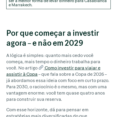
ser a melhor forma de levar dinheiro para Casablanca
e Marrakech.
Por que começar a investir
agora – e não em 2029
A lógica é simples: quanto mais cedo você
começa, mais tempo o dinheiro trabalha para
você. No artigo
Como investir para viajar e
assistir à Copa
– que fala sobre a Copa de 2026 –
já abordamos essa ideia com foco em curto prazo.
Para 2030, o raciocínio é o mesmo, mas com uma
vantagem enorme: você tem quase quatro anos
para construir sua reserva.
Com esse horizonte, dá para pensar em
estratégias mais diversificadas do que