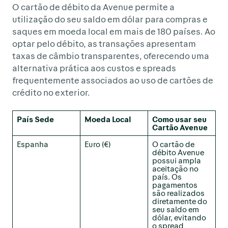
O cartão de débito da Avenue permite a
utilização do seu saldo em dólar para compras e
saques em moeda local em mais de 180 países. Ao
optar pelo débito, as transações apresentam
taxas de câmbio transparentes, oferecendo uma
alternativa prática aos custos e spreads
frequentemente associados ao uso de cartões de
crédito no exterior.
País Sede
Moeda Local
Como usar seu
Cartão Avenue
Espanha
Euro (€)
O cartão de
débito Avenue
possui ampla
aceitação no
país. Os
pagamentos
são realizados
diretamente do
seu saldo em
dólar, evitando
o spread