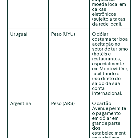
moeda local em
caixas
eletrônicos
(sujeito a taxas
da rede local).
Uruguai
Peso (UYU)
O dólar
costuma ter boa
aceitação no
setor de turismo
(hotéis e
restaurantes,
especialmente
em Montevidéu),
facilitando o
uso direto do
saldo da sua
conta
internacional.
Argentina
Peso (ARS)
O cartão
Avenue permite
o pagamento
em dólar em
grande parte
dos
estabeleciment
os turísticos,