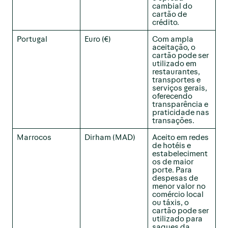
cambial do
cartão de
crédito.
Portugal
Euro (€)
Com ampla
aceitação, o
cartão pode ser
utilizado em
restaurantes,
transportes e
serviços gerais,
oferecendo
transparência e
praticidade nas
transações.
Marrocos
Dirham (MAD)
Aceito em redes
de hotéis e
estabeleciment
os de maior
porte. Para
despesas de
menor valor no
comércio local
ou táxis, o
cartão pode ser
utilizado para
saques da