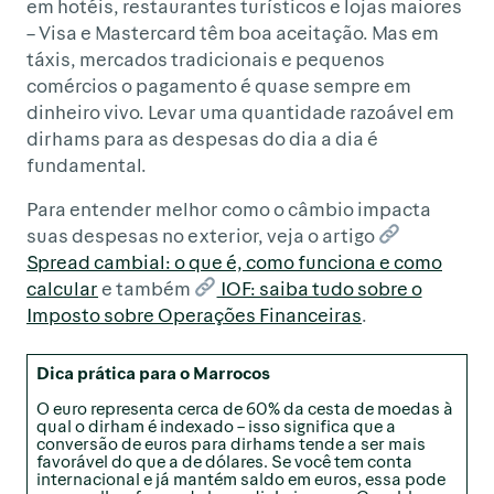
em hotéis, restaurantes turísticos e lojas maiores
– Visa e Mastercard têm boa aceitação. Mas em
táxis, mercados tradicionais e pequenos
comércios o pagamento é quase sempre em
dinheiro vivo. Levar uma quantidade razoável em
dirhams para as despesas do dia a dia é
fundamental.
Para entender melhor como o câmbio impacta
suas despesas no exterior, veja o artigo
Spread cambial: o que é, como funciona e como
calcular
e também
IOF: saiba tudo sobre o
Imposto sobre Operações Financeiras
.
Dica prática para o Marrocos
O euro representa cerca de 60% da cesta de moedas à
qual o dirham é indexado – isso significa que a
conversão de euros para dirhams tende a ser mais
favorável do que a de dólares. Se você tem conta
internacional e já mantém saldo em euros, essa pode