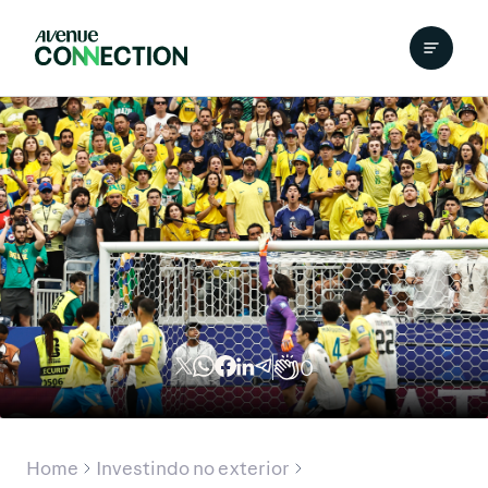
0
Home
Investindo no exterior