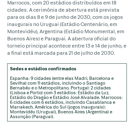
Marrocos, com 20 estádios distribuídos em 18
cidades. A cerimônia de abertura está prevista
para os dias 8 e 9 de junho de 2030, com os jogos
inaugurais no Uruguai (Estádio Centenário, em
Montevidéu), Argentina (Estádio Monumental, em
Buenos Aires) e Paraguai. A abertura oficial do
torneio principal acontece entre 13 e 14 de junho, e
a final está marcada para 21 de julho de 2030.
Sedes e estádios confirmados
Espanha: 9 cidades (entre elas Madri, Barcelona e
Sevilha) com 11 estádios, incluindo o Santiago
Bernabéu e o Metropolitano. Portugal: 2 cidades
(Lisboa e Porto) com 3 estádios: Estádio da Luz,
Estádio do Dragão e Estádio José Alvalade. Marrocos:
6 cidades com 6 estádios, incluindo Casablanca e
Marrakech. América do Sul (jogos inaugurais):
Montevidéu (Uruguai), Buenos Aires (Argentina) e
Assunção (Paraguai).