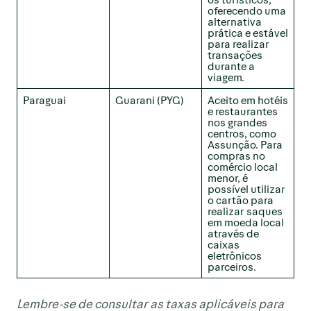
oferecendo uma
alternativa
prática e estável
para realizar
transações
durante a
viagem.
Paraguai
Guarani (PYG)
Aceito em hotéis
e restaurantes
nos grandes
centros, como
Assunção. Para
compras no
comércio local
menor, é
possível utilizar
o cartão para
realizar saques
em moeda local
através de
caixas
eletrônicos
parceiros.
Lembre-se de consultar as taxas aplicáveis para