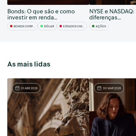
Bonds: O que são e como
NYSE e NASDAQ: 
investir em renda…
diferenças…
BONDS CORPORATIVOS
DÓLAR
ESTADOS UNIDOS
AÇÕES
As mais lidas
01 ABR 2026
30 MAR 2026