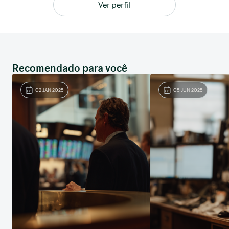
Ver perfil
Recomendado para você
02 JAN 2025
05 JUN 2025