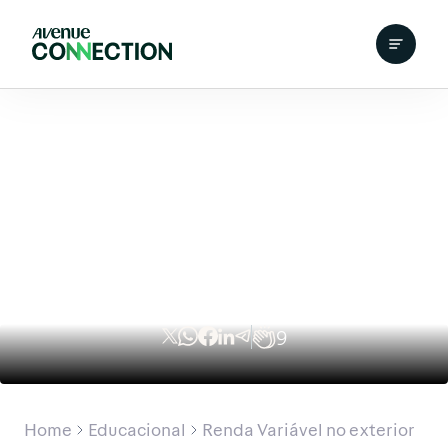
9
Home
Educacional
Renda Variável no exterior