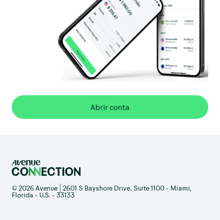
Abrir conta
© 2026 Avenue | 2601 S Bayshore Drive, Suite 1100 - Miami,
Florida - U.S. - 33133