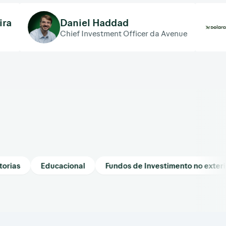
Daniel Haddad
Dolar
Chief Investment Officer da Avenue
ias
Educacional
Fundos de Investimento no exterior