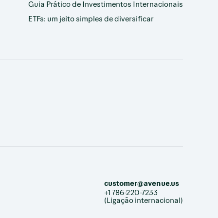
Guia Prático de Investimentos Internacionais
ETFs: um jeito simples de diversificar
customer@avenue.us
+1 786-220-7233
(Ligação internacional)