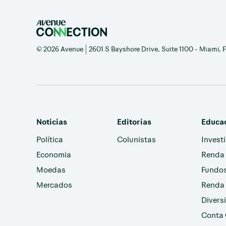
© 2026 Avenue | 2601 S Bayshore Drive, Suite 1100 - Miami, Fl
Noticias
Editorias
Educa
Política
Colunistas
Invest
Economia
Renda 
Moedas
Fundos
Mercados
Renda 
Divers
Conta 