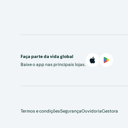
Faça parte da vida global
Baixe o app nas principais lojas.
Termos e condições
Segurança
Ouvidoria
Gestora