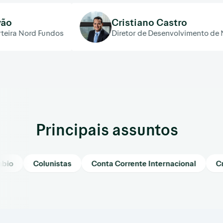
Cristiano Castro
 Fundos
Diretor de Desenvolvimento de Negócios da
Principais assuntos
o
Colunistas
Conta Corrente Internacional
Crip