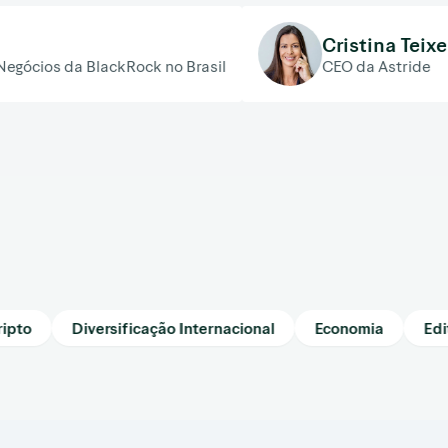
Cristina Teixeira
 BlackRock no Brasil
CEO da Astride
to
Diversificação Internacional
Economia
Editor