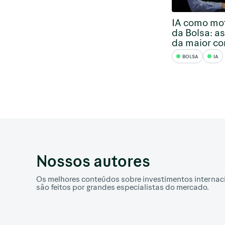
IA como mo
da Bolsa: as
da maior cor
BOLSA
IA
Nossos autores
Os melhores conteúdos sobre investimentos internac
são feitos por grandes especialistas do mercado.