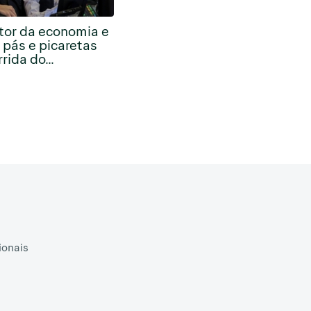
tor da economia e
 pás e picaretas
rida do...
ionais