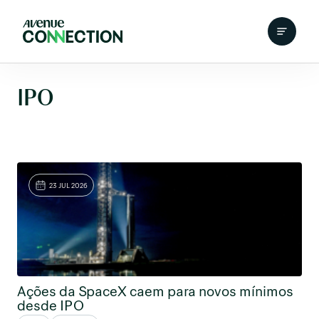
IPO
23 JUL 2026
Ações da SpaceX caem para novos mínimos
desde IPO