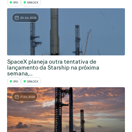
IPO
SPACEX
20 JUL 2026
SpaceX planeja outra tentativa de
lançamento da Starship na próxima
semana,...
IPO
SPACEX
17 JUL 2026