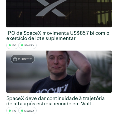
IPO da SpaceX movimenta US$85,7 bi com o
exercício de lote suplementar
IPO
SPACEX
15 JUN 2026
SpaceX deve dar continuidade à trajetória
de alta após estreia recorde em Wall...
IPO
SPACEX