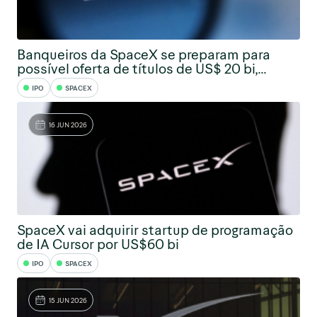
Banqueiros da SpaceX se preparam para
possível oferta de títulos de US$ 20 bi,...
IPO
SPACEX
16 JUN 2026
SpaceX vai adquirir startup de programação
de IA Cursor por US$60 bi
IPO
SPACEX
15 JUN 2026