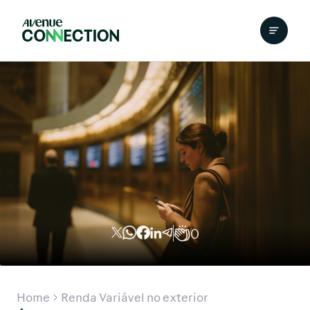
0
Home
Renda Variável no exterior