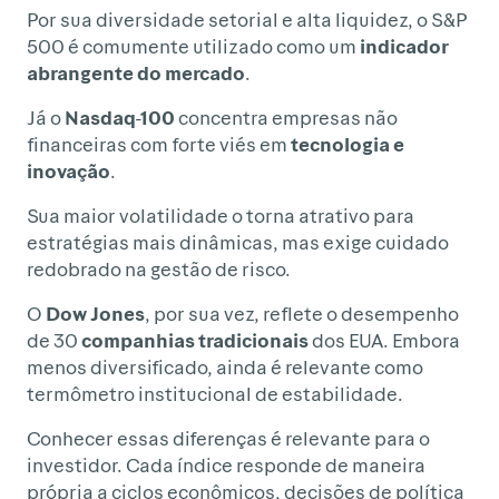
Por sua diversidade setorial e alta liquidez, o S&P
500 é comumente utilizado como um
indicador
abrangente do mercado
.
Já o
Nasdaq-100
concentra empresas não
financeiras com forte viés em
tecnologia e
inovação
.
Sua maior volatilidade o torna atrativo para
estratégias mais dinâmicas, mas exige cuidado
redobrado na gestão de risco.
O
Dow Jones
, por sua vez, reflete o desempenho
de 30
companhias tradicionais
dos EUA. Embora
menos diversificado, ainda é relevante como
termômetro institucional de estabilidade.
Conhecer essas diferenças é relevante para o
investidor. Cada índice responde de maneira
própria a ciclos econômicos, decisões de política