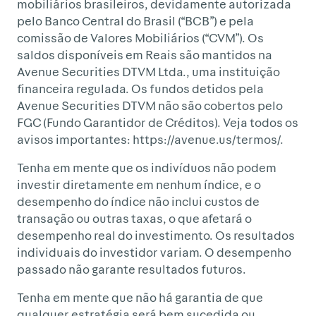
mobiliários brasileiros, devidamente autorizada
pelo Banco Central do Brasil (“BCB”) e pela
comissão de Valores Mobiliários (“CVM”). Os
saldos disponíveis em Reais são mantidos na
Avenue Securities DTVM Ltda., uma instituição
financeira regulada. Os fundos detidos pela
Avenue Securities DTVM não são cobertos pelo
FGC (Fundo Garantidor de Créditos). Veja todos os
avisos importantes: https://avenue.us/termos/.
Tenha em mente que os indivíduos não podem
investir diretamente em nenhum índice, e o
desempenho do índice não inclui custos de
transação ou outras taxas, o que afetará o
desempenho real do investimento. Os resultados
individuais do investidor variam. O desempenho
passado não garante resultados futuros.
Tenha em mente que não há garantia de que
qualquer estratégia será bem sucedida ou