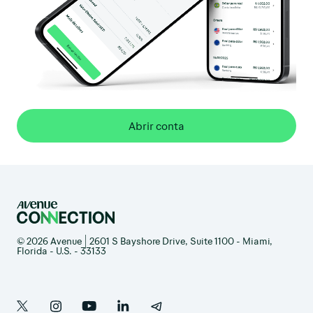
Abrir conta
© 2026 Avenue | 2601 S Bayshore Drive, Suite 1100 - Miami,
Florida - U.S. - 33133