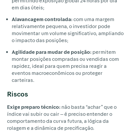
permitindo exposição global 24 horas por dia
em dias úteis;
Alavancagem controlada:
com uma margem
relativamente pequena, o investidor pode
movimentar um volume significativo, ampliando
o impacto das posições;
Agilidade para mudar de posição:
permitem
montar posições compradas ou vendidas com
rapidez, ideal para quem precisa reagir a
eventos macroeconômicos ou proteger
carteiras.
Riscos
Exige preparo técnico:
não basta “achar” que o
índice vai subir ou cair — é preciso entender o
comportamento da curva futura, a lógica da
rolagem e a dinâmica de precificação.