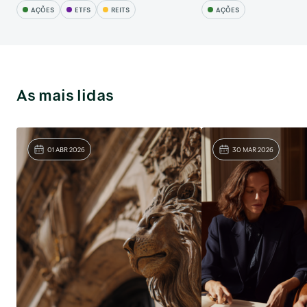
AÇÕES
ETFS
REITS
AÇÕES
As mais lidas
01 ABR 2026
30 MAR 2026