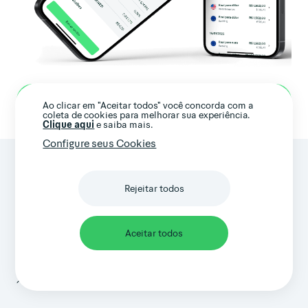
Abrir conta
Ao clicar em "Aceitar todos" você concorda com a
coleta de cookies para melhorar sua experiência.
Clique aqui
e saiba mais.
Configure seus Cookies
Rejeitar todos
© 2026 Avenue | 2601 S Bayshore Drive, Suite 1100 - Miami,
Florida - U.S. - 33133
Aceitar todos