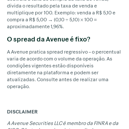
divida o resultado pela taxa de venda e
multiplique por 100. Exemplo: venda a R$ 5,10 e
compra a R$ 5,00 → (0,10 ÷ 5,10) × 100 =
aproximadamente 1,96%.
O spread da Avenue é fixo?
A Avenue pratica spread regressivo – o percentual
varia de acordo com o volume da operação. As
condições vigentes estão disponíveis
diretamente na plataforma e podem ser
atualizadas. Consulte antes de realizar uma
operação.
DISCLAIMER
A Avenue Securities LLC é membro da FINRA e da