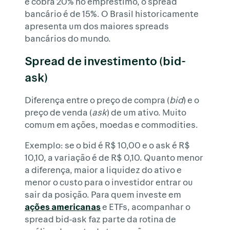
e cobra 20% no empréstimo, o spread
bancário é de 15%. O Brasil historicamente
apresenta um dos maiores spreads
bancários do mundo.
Spread de investimento (bid-
ask)
Diferença entre o preço de compra (
bid
) e o
preço de venda (
ask
) de um ativo. Muito
comum em ações, moedas e commodities.
Exemplo: se o bid é R$ 10,00 e o ask é R$
10,10, a variação é de R$ 0,10. Quanto menor
a diferença, maior a liquidez do ativo e
menor o custo para o investidor entrar ou
sair da posição. Para quem investe em
ações americanas
e ETFs, acompanhar o
spread bid-ask faz parte da rotina de