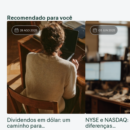
Recomendado para você
28 AGO 2025
05 JUN 2025
Dividendos em dólar: um
NYSE e NASDAQ: 
caminho para…
diferenças…