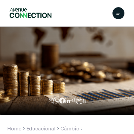
8
Home
Educacional
Câmbio