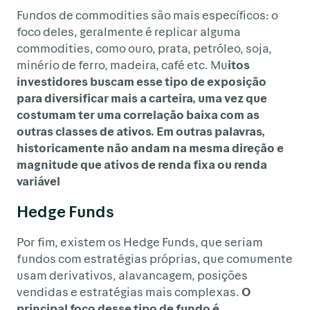
Fundos de commodities são mais específicos: o
foco deles, geralmente é replicar alguma
commodities, como ouro, prata, petróleo, soja,
minério de ferro, madeira, café etc. Mu
itos
investidores buscam esse tipo de exposição
para diversificar mais a carteira, uma vez que
costumam ter uma correlação baixa com as
outras classes de ativos. Em outras palavras,
historicamente não andam na mesma direção e
magnitude que ativos de renda fixa ou renda
variável
Hedge Funds
Por fim, existem os Hedge Funds, que seriam
fundos com estratégias próprias, que comumente
usam derivativos, alavancagem, posições
vendidas e estratégias mais complexas.
O
principal foco desse tipo de fundo é