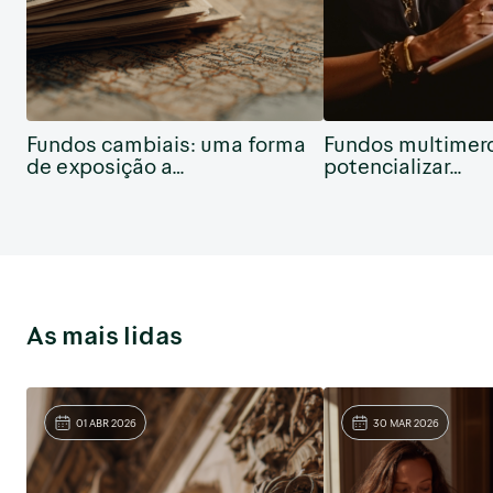
Fundos cambiais: uma forma
Fundos multimer
de exposição a…
potencializar…
As mais lidas
01 ABR 2026
30 MAR 2026