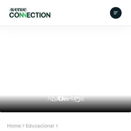
6
Home
Educacional