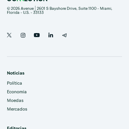
© 2026 Avenue | 2601 S Bayshore Drive, Suite 1100 - Miami,
Florida - U.S. - 33133
Noticias
Política
Economia
Moedas
Mercados
Editorias