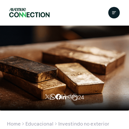
24
Home
Educacional
Investindo no exterior