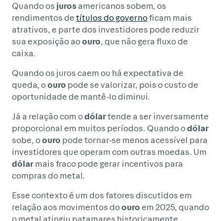
Quando os
juros
americanos sobem, os
rendimentos de
títulos do governo
ficam mais
atrativos, e parte dos investidores pode reduzir
sua exposição ao
ouro
, que não gera fluxo de
caixa.
Quando os juros caem ou há expectativa de
queda, o
ouro
pode se valorizar, pois o custo de
oportunidade de mantê-lo diminui.
Já a relação com o
dólar
tende a ser inversamente
proporcional em muitos períodos. Quando o
dólar
sobe, o
ouro
pode tornar-se menos acessível para
investidores que operam com outras moedas. Um
dólar
mais fraco pode gerar incentivos para
compras do metal.
Esse contexto é um dos fatores discutidos em
relação aos movimentos do
ouro
em 2025, quando
o metal atingiu patamares historicamente