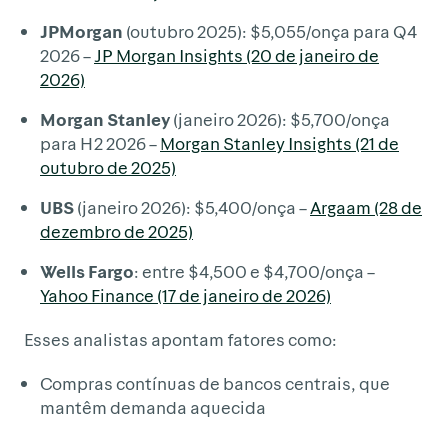
JPMorgan
(outubro 2025): $5,055/onça para Q4
2026 –
JP Morgan Insights (20 de janeiro de
2026)
Morgan Stanley
(janeiro 2026): $5,700/onça
para H2 2026 –
Morgan Stanley Insights (21 de
outubro de 2025)
UBS
(janeiro 2026): $5,400/onça –
Argaam (28 de
dezembro de 2025)
Wells Fargo
: entre $4,500 e $4,700/onça –
Yahoo Finance (17 de janeiro de 2026)
Esses analistas apontam fatores como:
Compras contínuas de bancos centrais, que
mantêm demanda aquecida