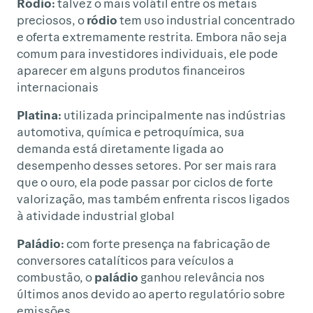
Ródio:
talvez o mais volátil entre os metais
preciosos, o
ródio
tem uso industrial concentrado
e oferta extremamente restrita. Embora não seja
comum para investidores individuais, ele pode
aparecer em alguns produtos financeiros
internacionais
Platina:
utilizada principalmente nas indústrias
automotiva, química e petroquímica, sua
demanda está diretamente ligada ao
desempenho desses setores. Por ser mais rara
que o ouro, ela pode passar por ciclos de forte
valorização, mas também enfrenta riscos ligados
à atividade industrial global
Paládio:
com forte presença na fabricação de
conversores catalíticos para veículos a
combustão, o
paládio
ganhou relevância nos
últimos anos devido ao aperto regulatório sobre
emissões