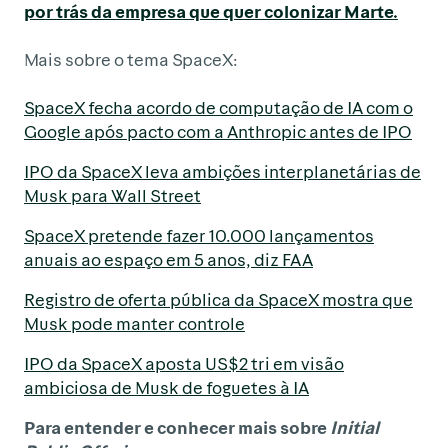
por trás da empresa que quer colonizar Marte.
Mais sobre o tema SpaceX:
SpaceX fecha acordo de computação de IA com o
Google após pacto com a Anthropic antes de IPO
IPO da SpaceX leva ambições interplanetárias de
Musk para Wall Street
SpaceX pretende fazer 10.000 lançamentos
anuais ao espaço em 5 anos, diz FAA
Registro de oferta pública da SpaceX mostra que
Musk pode manter controle
IPO da SpaceX aposta US$2 tri em visão
ambiciosa de Musk de foguetes à IA
Para entender e conhecer mais sobre
Initial