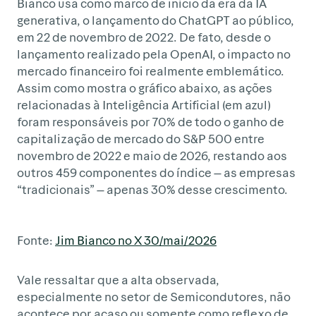
Bianco usa como marco de início da era da IA
generativa, o lançamento do ChatGPT ao público,
em 22 de novembro de 2022. De fato, desde o
lançamento realizado pela OpenAI, o impacto no
mercado financeiro foi realmente emblemático.
Assim como mostra o gráfico abaixo, as ações
relacionadas à Inteligência Artificial (em azul)
foram responsáveis por 70% de todo o ganho de
capitalização de mercado do S&P 500 entre
novembro de 2022 e maio de 2026, restando aos
outros 459 componentes do índice — as empresas
“tradicionais” — apenas 30% desse crescimento.
Fonte:
Jim Bianco no X 30/mai/2026
Vale ressaltar que a alta observada,
especialmente no setor de Semicondutores, não
acontece por acaso ou somente como reflexo de