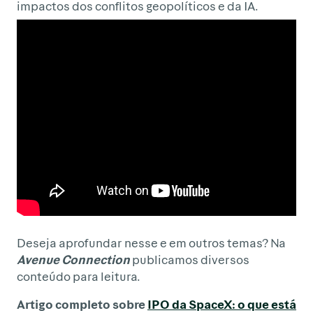
impactos dos conflitos geopolíticos e da IA.
Deseja aprofundar nesse e em outros temas? Na
Avenue Connection
publicamos diversos
conteúdo para leitura.
Artigo completo sobre
IPO da SpaceX: o que está