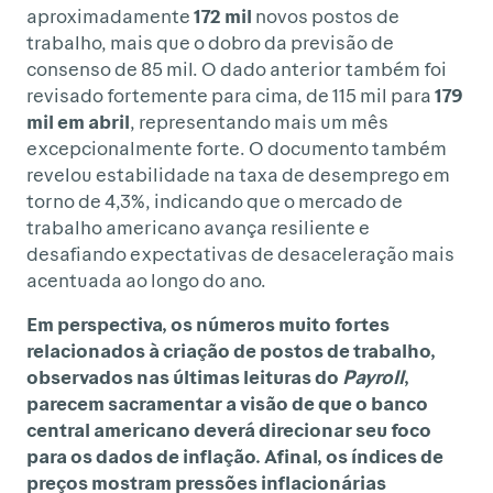
aproximadamente
172 mil
novos postos de
trabalho, mais que o dobro da previsão de
consenso de 85 mil. O dado anterior também foi
revisado fortemente para cima, de 115 mil para
179
mil em abril
, representando mais um mês
excepcionalmente forte. O documento também
revelou estabilidade na taxa de desemprego em
torno de 4,3%, indicando que o mercado de
trabalho americano avança resiliente e
desafiando expectativas de desaceleração mais
acentuada ao longo do ano.
Em perspectiva, os números muito fortes
relacionados à criação de postos de trabalho,
observados nas últimas leituras do
Payroll
,
parecem sacramentar a visão de que o banco
central americano deverá direcionar seu foco
para os dados de inflação. Afinal, os índices de
preços mostram pressões inflacionárias