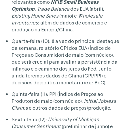
relevantes como
NFIB Small Business
Optimism
,
Trade Balance
dos EUA (abril),
Existing Home Sales
(maio) e
Wholesale
Inventories
; além de dados de comércio e
produção na Europa/China.
Quarta-feira (10): é a vez do principal destaque
da semana, relatório CPI dos EUA (Índice de
Preços ao Consumidor) de maio (com núcleo),
que será crucial para avaliar a persistência da
inflação e o caminho dos juros do Fed. Junto
ainda teremos dados de China (CPI/PPI) e
decisões de política monetária (ex.: BoC).
Quinta-feira (11): PPI (Índice de Preços ao
Produtor) de maio (com núcleo),
Initial Jobless
Claims
e outros dados de preços/produção.
Sexta-feira (12):
University of Michigan
Consumer Sentiment
(preliminar de junho) e