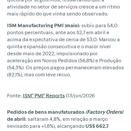
atividade no setor de serviços cresce a um ritmo
mais rápido do que vinha sendo observado.
ISM Manufacturing PMI (maio):
subiu para 54,0
pontos percentuais, ante aos 52,7 em abril e
acima da expectativa de cerca de 53,0. Marcou a
quinta expansão consecutiva e o maior nível
desde maio de 2022, impulsionado por
aceleração em Novos Pedidos (56,8%) e Produção
(54,3%). Os preços pagos permaneceram elevados
(82,1%), mas com leve recuo.
Fonte:
ISM® PMI® Reports
03/jun/2026
Pedidos de bens manufaturados
(Factory Orders)
de abril:
saltaram 4,8%, em relação a março
(revisado para +1,8%), alcançando
US$ 662,7