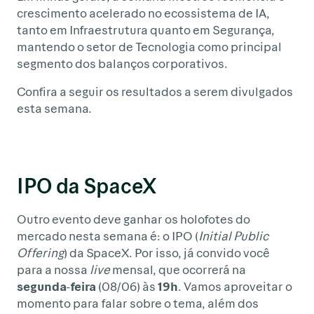
crescimento acelerado no ecossistema de IA,
tanto em Infraestrutura quanto em Segurança,
mantendo o setor de Tecnologia como principal
segmento dos balanços corporativos.
Confira a seguir os resultados a serem divulgados
esta semana.
IPO da SpaceX
Outro evento deve ganhar os holofotes do
mercado nesta semana é: o IPO (
Initial Public
Offering
) da SpaceX. Por isso, já convido você
para a nossa
live
mensal, que ocorrerá na
segunda-feira
(08/06) às
19h
. Vamos aproveitar o
momento para falar sobre o tema, além dos