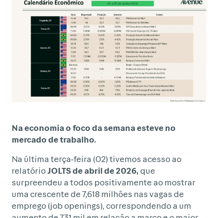
Na economia o foco da semana esteve no
mercado de trabalho.
Na última terça-feira (02) tivemos acesso ao
relatório
JOLTS de abril de 2026,
que
surpreendeu a todos positivamente ao mostrar
uma crescente de 7,618 milhões nas vagas de
emprego (job openings), correspondendo a um
aumento de 731 mil em relação a março e o maior