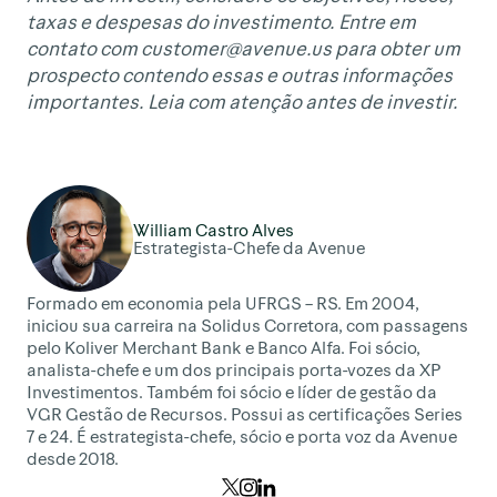
taxas e despesas do investimento. Entre em
contato com
customer@avenue.us
para obter um
prospecto contendo essas e outras informações
importantes. Leia com atenção antes de investir.
William Castro Alves
Estrategista-Chefe da Avenue
Formado em economia pela UFRGS – RS. Em 2004,
iniciou sua carreira na Solidus Corretora, com passagens
pelo Koliver Merchant Bank e Banco Alfa. Foi sócio,
analista-chefe e um dos principais porta-vozes da XP
Investimentos. Também foi sócio e líder de gestão da
VGR Gestão de Recursos. Possui as certificações Series
7 e 24. É estrategista-chefe, sócio e porta voz da Avenue
desde 2018.