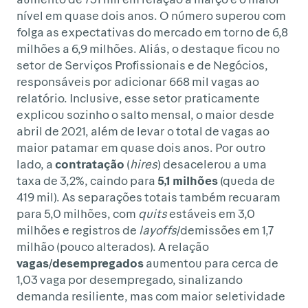
nível em quase dois anos. O número superou com
folga as expectativas do mercado em torno de 6,8
milhões a 6,9 milhões. Aliás, o destaque ficou no
setor de Serviços Profissionais e de Negócios,
responsáveis por adicionar 668 mil vagas ao
relatório. Inclusive, esse setor praticamente
explicou sozinho o salto mensal, o maior desde
abril de 2021, além de levar o total de vagas ao
maior patamar em quase dois anos. Por outro
lado, a
contratação
(
hires
) desacelerou a uma
taxa de 3,2%, caindo para
5,1 milhões
(queda de
419 mil). As separações totais também recuaram
para 5,0 milhões, com
quits
estáveis em 3,0
milhões e registros de
layoffs
/demissões em 1,7
milhão (pouco alterados). A relação
vagas/desempregados
aumentou para cerca de
1,03 vaga por desempregado, sinalizando
demanda resiliente, mas com maior seletividade