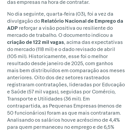
das empresas na hora de contratar.
No dia seguinte, quarta-feira (03), foi a vez da
divulgação do
Relatório Nacional de Emprego da
ADP
reforçar a visão positiva ou resiliente do
mercado de trabalho. O documento indicou a
criação de 122 mil vagas
, acima das expectativas
do mercado (118 mil) e o dado revisado de abril
(105 mil). Historicamente, esse foi o melhor
resultado desde janeiro de 2025, com ganhos
mais bem distribuídos em comparação aos meses
anteriores. Oito dos dez setores rastreados
registraram contratações, lideradas por Educação
e Saúde (57 mil vagas), seguidas por Comércio,
Transporte e Utilidades (36 mil). Em
contrapartida, as Pequenas Empresas (menos de
50 funcionários) foram as que mais contrataram.
Analisando os salários houve acréscimo de 4,4%
para quem permaneceu no emprego e de 6,5%