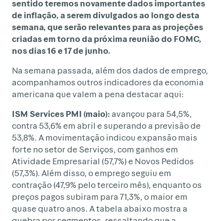
sentido teremos novamente dados importantes
de inflação, a serem divulgados ao longo desta
semana, que serão relevantes para as projeções
criadas em torno da próxima reunião do FOMC,
nos dias 16 e 17 de junho.
Na semana passada, além dos dados de emprego,
acompanhamos outros indicadores da economia
americana que valem a pena destacar aqui:
ISM Services PMI (maio):
avançou para 54,5%,
contra 53,6% em abril e superando a previsão de
53,8%. A movimentação indicou expansão mais
forte no setor de Serviços, com ganhos em
Atividade Empresarial (57,7%) e Novos Pedidos
(57,3%). Além disso, o emprego seguiu em
contração (47,9% pelo terceiro mês), enquanto os
preços pagos subiram para 71,3%, o maior em
quase quatro anos. A tabela abaixo mostra a
quebra por segmentos, ressaltando que a