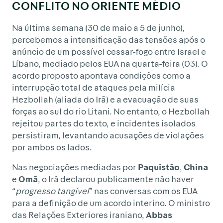
CONFLITO NO ORIENTE MÉDIO
Na última semana (30 de maio a 5 de junho),
percebemos a intensificação das tensões após o
anúncio de um possível cessar-fogo entre Israel e
Líbano, mediado pelos EUA na quarta-feira (03). O
acordo proposto apontava condições como a
interrupção total de ataques pela milícia
Hezbollah (aliada do Irã) e a evacuação de suas
forças ao sul do rio Litani. No entanto, o Hezbollah
rejeitou partes do texto, e incidentes isolados
persistiram, levantando acusações de violações
por ambos os lados.
Nas negociações mediadas por
Paquistão
,
China
e
Omã
, o Irã declarou publicamente não haver
“
progresso tangível
” nas conversas com os EUA
para a definição de um acordo interino. O ministro
das Relações Exteriores iraniano,
Abbas