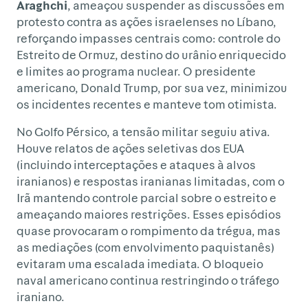
Araghchi
, ameaçou suspender as discussões em
protesto contra as ações israelenses no Líbano,
reforçando impasses centrais como: controle do
Estreito de Ormuz, destino do urânio enriquecido
e limites ao programa nuclear. O presidente
americano, Donald Trump, por sua vez, minimizou
os incidentes recentes e manteve tom otimista.
No Golfo Pérsico, a tensão militar seguiu ativa.
Houve relatos de ações seletivas dos EUA
(incluindo interceptações e ataques à alvos
iranianos) e respostas iranianas limitadas, com o
Irã mantendo controle parcial sobre o estreito e
ameaçando maiores restrições. Esses episódios
quase provocaram o rompimento da trégua, mas
as mediações (com envolvimento paquistanês)
evitaram uma escalada imediata. O bloqueio
naval americano continua restringindo o tráfego
iraniano.