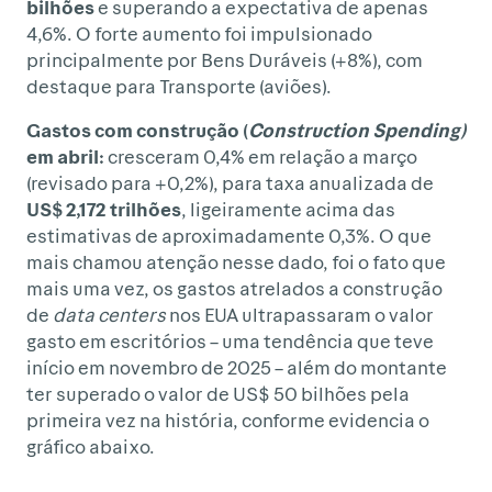
bilhões
e superando a expectativa de apenas
4,6%. O forte aumento foi impulsionado
principalmente por Bens Duráveis (+8%), com
destaque para Transporte (aviões).
Gastos com construção (
Construction Spending)
em abril:
cresceram 0,4% em relação a março
(revisado para +0,2%), para taxa anualizada de
US$ 2,172 trilhões
, ligeiramente acima das
estimativas de aproximadamente 0,3%. O que
mais chamou atenção nesse dado, foi o fato que
mais uma vez, os gastos atrelados a construção
de
data centers
nos EUA ultrapassaram o valor
gasto em escritórios – uma tendência que teve
início em novembro de 2025 – além do montante
ter superado o valor de US$ 50 bilhões pela
primeira vez na história, conforme evidencia o
gráfico abaixo.