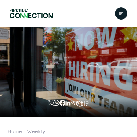
19
Home
Weekly